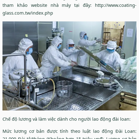
tham khảo website nhà máy tại đây: http://www.coating-
glass.com.tw/index.php
Chế độ lương và làm việc dành cho người lao động đài loan:
Mức lương cơ bản được tính theo luật lao động Đài Loan:
21.009 Đài tệ/tháng (Khoảng hơn 15 triệu vnđ). Lương cơ bản