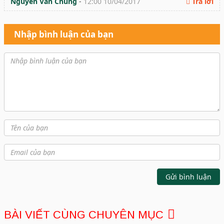
Nguyễn Văn Chung
-
12:00 10/04/2017
Trả lời
Nhập bình luận của bạn
Gửi bình luận
BÀI VIẾT CÙNG CHUYÊN MỤC