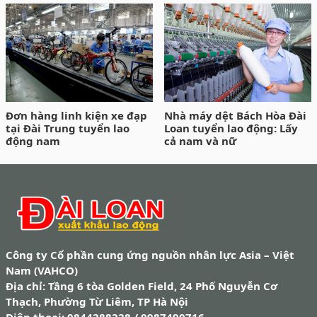
Đơn hàng linh kiện xe đạp
Nhà máy dệt Bách Hòa Đài
tại Đài Trung tuyển lao
Loan tuyển lao động: Lấy
động nam
cả nam và nữ
Công ty Cổ phần cung ứng nguồn nhân lực Asia – Việt
Nam (VAHCO)
Địa chỉ: Tầng 6 tòa Golden Field, 24 Phố Nguyễn Cơ
Thạch, Phường Từ Liêm, TP Hà Nội
Điện thoại: 0844288228 / 0987490716