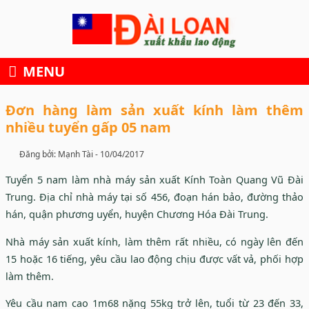
Skip
to
content
MENU
Đơn hàng làm sản xuất kính làm thêm
nhiều tuyển gấp 05 nam
Đăng bởi: Mạnh Tài -
10/04/2017
Tuyển 5 nam làm nhà máy sản xuất Kính Toàn Quang Vũ Đài
Trung. Địa chỉ nhà máy tại số 456, đoạn hán bảo, đường thảo
hán, quận phương uyển, huyện Chương Hóa Đài Trung.
Nhà máy sản xuất kính, làm thêm rất nhiều, có ngày lên đến
15 hoặc 16 tiếng, yêu cầu lao động chịu được vất vả, phối hợp
làm thêm.
Yêu cầu nam cao 1m68 nặng 55kg trở lên, tuổi từ 23 đến 33,