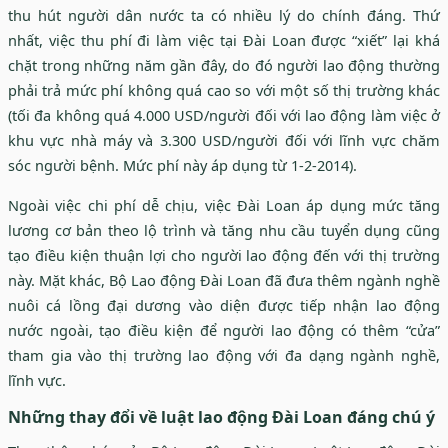
thu hút người dân nước ta có nhiều lý do chính đáng. Thứ
nhất, việc thu phí đi làm việc tại Đài Loan được “xiết” lại khá
chặt trong những năm gần đây, do đó người lao động thường
phải trả mức phí không quá cao so với một số thị trường khác
(tối đa không quá 4.000 USD/người đối với lao động làm việc ở
khu vực nhà máy và 3.300 USD/người đối với lĩnh vực chăm
sóc người bệnh. Mức phí này áp dụng từ 1-2-2014).
Ngoài việc chi phí dễ chịu, việc Đài Loan áp dụng mức tăng
lương cơ bản theo lộ trình và tăng nhu cầu tuyển dụng cũng
tạo điều kiện thuận lợi cho người lao động đến với thị trường
này. Mặt khác, Bộ Lao động Đài Loan đã đưa thêm ngành nghề
nuôi cá lồng đại dương vào diện được tiếp nhận lao động
nước ngoài, tạo điều kiện để người lao động có thêm “cửa”
tham gia vào thị trường lao động với đa dạng ngành nghề,
lĩnh vực.
Những thay đổi về luật lao động Đài Loan đáng chú ý