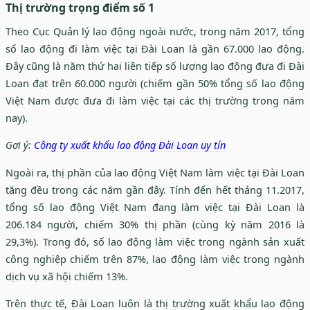
Thị trường trọng điểm số 1
Theo Cục Quản lý lao động ngoài nước, trong năm 2017, tổng
số lao động đi làm việc tại Đài Loan là gần 67.000 lao động.
Đây cũng là năm thứ hai liên tiếp số lượng lao động đưa đi Đài
Loan đạt trên 60.000 người (chiếm gần 50% tổng số lao động
Việt Nam được đưa đi làm việc tại các thị trường trong năm
nay).
Gợi ý:
Công ty xuất khẩu lao động Đài Loan uy tín
Ngoài ra, thị phần của lao động Việt Nam làm việc tại Đài Loan
tăng đều trong các năm gần đây. Tính đến hết tháng 11.2017,
tổng số lao động Việt Nam đang làm việc tại Đài Loan là
206.184 người, chiếm 30% thị phần (cùng kỳ năm 2016 là
29,3%). Trong đó, số lao động làm việc trong ngành sản xuất
công nghiệp chiếm trên 87%, lao động làm việc trong ngành
dịch vụ xã hội chiếm 13%.
Trên thực tế, Đài Loan luôn là thị trường xuất khẩu lao động