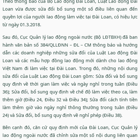
Theo thông báo của Bộ Lao động Đài Loan, Luật Lao động Đài
Loan vừa được sửa đổi bổ sung một số điều liên quan đến
quyền lợi của người lao động làm việc tại Đài Loan, có hiệu lực
từ ngày 01.3.2018.
Sau đó, Cục Quản lý lao động ngoài nước (Bộ LĐTBXH) đã ban
hành văn bản số 384/QLLĐNN – ĐL – CM thông báo và hướng
dẫn các doanh nghiệp những sửa đổi của Luật Lao động Đài
Loan và các mẫu hợp đồng lao động mới dành cho lao động
Việt Nam đi làm việc tại Đài Loan. Trong đó, những nội dung
sửa đổi của Luật Lao động Đài Loan gồm: Sửa đổi và bổ sung
quy định về thời gian làm việc và ngày nghỉ trong tuần (Điều
36); Sửa đổi, bổ sung quy định về chế độ làm việc theo ca, làm
thêm giờ (Điều 24, Điều 32 và Điều 34); Sửa đổi cách tính tiền
làm thêm giờ vào ngày nghỉ thông thường trong tuần (Điều
24) và Sửa đổi, bổ sung quy định về nghỉ phép (Điều 38).
Bên cạnh đó, căn cứ quy định mới của Đài Loan, Cục Quản lý
lao động ngoài nước đã chỉnh sửa một số nội dung liên quan