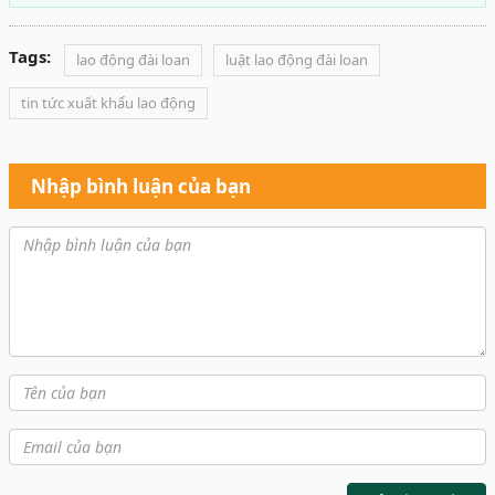
Tags:
lao động đài loan
luật lao động đài loan
tin tức xuất khẩu lao động
Nhập bình luận của bạn