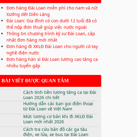
Đơn hàng Đài Loan miễn phí cho nam và nữ:
Xưởng dệt Diên Lăng
Đài Loan: Gia đình có con dưới 12 tuổi đã có
thể nộp đơn thuê giúp việc nước ngoài
Thông tin chương trình kỹ sư Đài Loan, cập
nhật đơn hàng mới nhất
Đơn hàng đi XKLĐ Đài Loan cho người có tay
nghề điện nước
Đơn hàng hàn xì Đài Loan lương cao tăng ca
nhiều tuyển gấp
BÀI VIẾT ĐƯỢC QUAN TÂM
Cách tính tiền lương tăng ca tại Đài
Loan 2026 chi tiết
Hướng dẫn các bạn gọi điện thoại
từ Đài Loan về Việt Nam
Mức lương cơ bản khi đi XKLĐ Đài
Loan mới nhất 2026
Cách tra cứu bản đồ các ga tàu
điện, xe lửa, xe bus tại Đài Loan