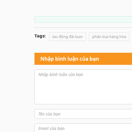
Tags:
lao động đài loan
phân loại hàng hóa
Nhập bình luận của bạn