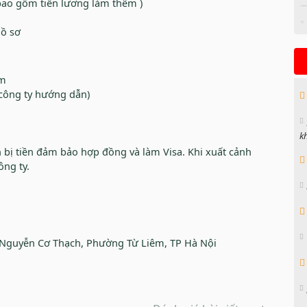
 bao gồm tiền lương làm thêm )
hồ sơ
rm
công ty hướng dẫn)
k
bị tiền đảm bảo hợp đồng và làm Visa. Khi xuất cảnh
ông ty.
hố Nguyễn Cơ Thạch, Phường Từ Liêm, TP Hà Nội