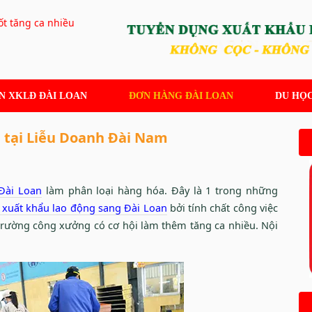
N XKLĐ ĐÀI LOAN
ĐƠN HÀNG ĐÀI LOAN
DU HỌC
 tại Liễu Doanh Đài Nam
Đài Loan
làm phân loại hàng hóa. Đây là 1 trong những
i xuất khẩu lao động sang Đài Loan
bởi tính chất công việc
trường công xưởng có cơ hội làm thêm tăng ca nhiều. Nội