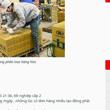
ộng phân loại hàng hóa
i 21-30, tốt nghiệp cấp 2
g /ngày , những lúc có đơn hàng nhiều lao động phải