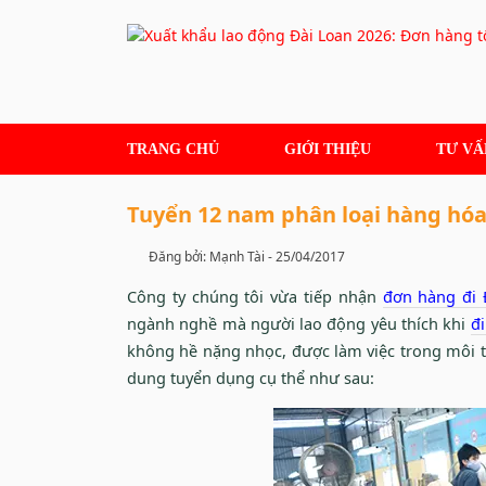
Skip
to
content
TRANG CHỦ
GIỚI THIỆU
TƯ VẤ
Tuyển 12 nam phân loại hàng hóa
Đăng bởi: Mạnh Tài -
25/04/2017
Công ty chúng tôi vừa tiếp nhận
đơn hàng đi 
ngành nghề mà người lao động yêu thích khi
đ
không hề nặng nhọc, được làm việc trong môi 
dung tuyển dụng cụ thể như sau: