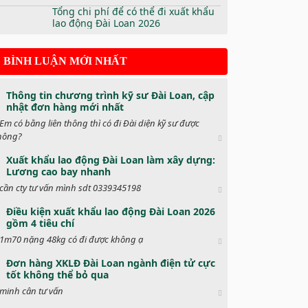
Tổng chi phí để có thể đi xuất khẩu
lao động Đài Loan 2026
BÌNH LUẬN MỚI NHẤT
Thông tin chương trình kỹ sư Đài Loan, cập
nhật đơn hàng mới nhất
Em có bằng liên thông thì có đi Đài diện kỹ sư được
hông?
Xuất khẩu lao động Đài Loan làm xây dựng:
Lương cao bay nhanh
cần cty tư vấn mình sdt 0339345198
Điều kiện xuất khẩu lao động Đài Loan 2026
gồm 4 tiêu chí
1m70 nặng 48kg có đi được không ạ
Đơn hàng XKLĐ Đài Loan ngành điện tử cực
tốt không thể bỏ qua
minh cân tư vấn