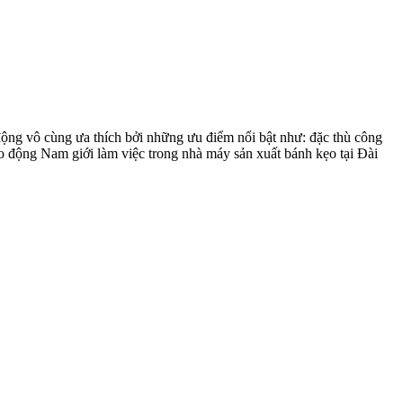
ộng vô cùng ưa thích bởi những ưu điểm nổi bật như: đặc thù công
ao động Nam giới làm việc trong nhà máy sản xuất bánh kẹo tại Đài