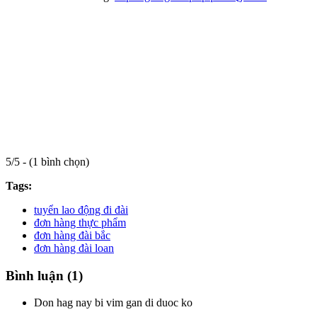
5/5 - (1 bình chọn)
Tags:
tuyển lao động đi đài
đơn hàng thực phẩm
đơn hàng đài bắc
đơn hàng đài loan
Bình luận (1)
Don hag nay bi vim gan di duoc ko