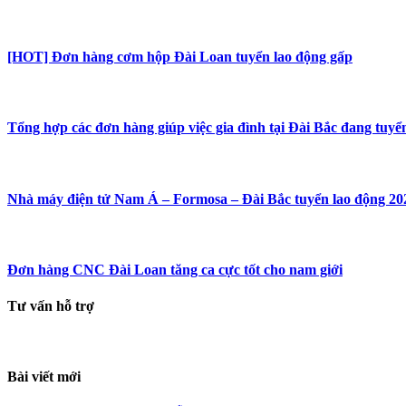
[HOT] Đơn hàng cơm hộp Đài Loan tuyển lao động gấp
Tổng hợp các đơn hàng giúp việc gia đình tại Đài Bắc đang tuyể
Nhà máy điện tử Nam Á – Formosa – Đài Bắc tuyển lao động 20
Đơn hàng CNC Đài Loan tăng ca cực tốt cho nam giới
Tư vấn hỗ trợ
Bài viết mới