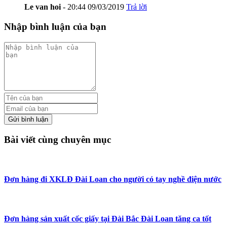
Le van hoi
-
20:44 09/03/2019
Trả lời
Nhập bình luận của bạn
Gửi bình luận
Bài viết cùng chuyên mục
Đơn hàng đi XKLĐ Đài Loan cho người có tay nghề điện nước
Đơn hàng sản xuất cốc giấy tại Đài Bắc Đài Loan tăng ca tốt