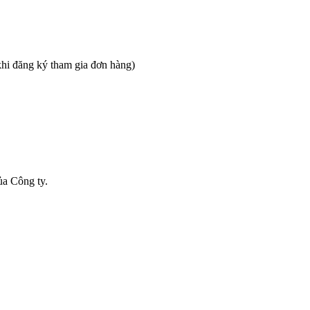
 khi đăng ký tham gia đơn hàng)
ủa Công ty.