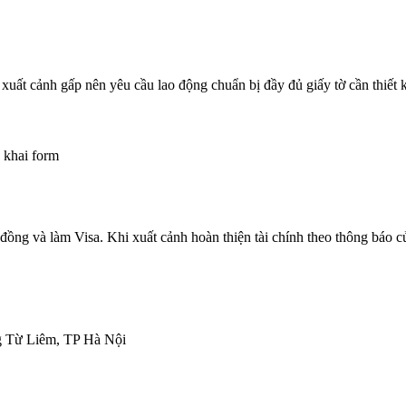
 xuất cảnh gấp nên yêu cầu lao động chuẩn bị đầy đủ giấy tờ cần thiết
 khai form
ồng và làm Visa. Khi xuất cảnh hoàn thiện tài chính theo thông báo c
ng Từ Liêm, TP Hà Nội