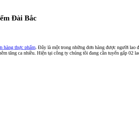
iểm Đài Bắc
n hàng thực phẩm
. Đây là một trong những đơn hàng được người lao đ
hêm tăng ca nhiều. Hiện tại công ty chúng tôi đang cần tuyển gấp 02 l