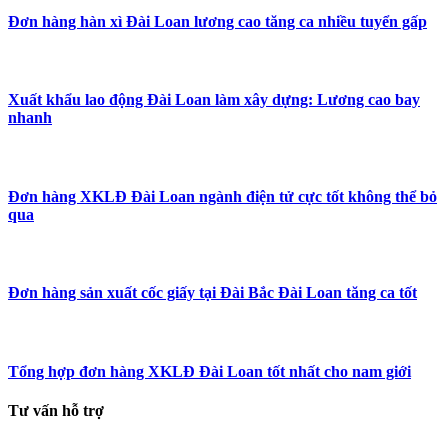
Đơn hàng hàn xì Đài Loan lương cao tăng ca nhiều tuyển gấp
Xuất khẩu lao động Đài Loan làm xây dựng: Lương cao bay
nhanh
Đơn hàng XKLĐ Đài Loan ngành điện tử cực tốt không thể bỏ
qua
Đơn hàng sản xuất cốc giấy tại Đài Bắc Đài Loan tăng ca tốt
Tổng hợp đơn hàng XKLĐ Đài Loan tốt nhất cho nam giới
Tư vấn hỗ trợ