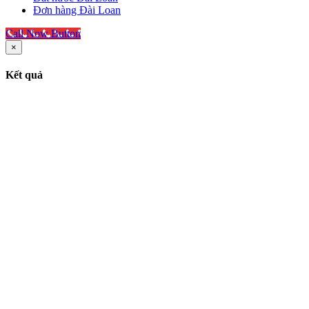
Đơn hàng Đài Loan
Call Now Button
×
Kết quả