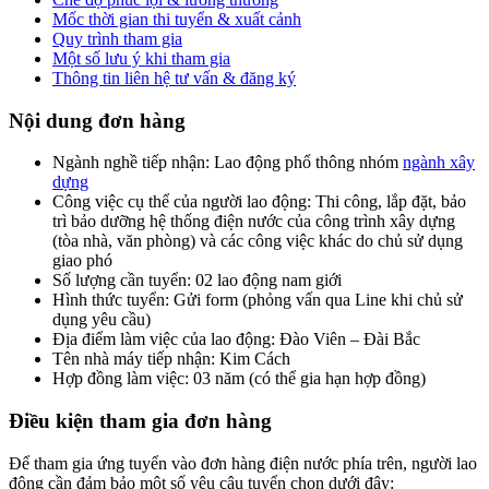
Mốc thời gian thi tuyển & xuất cảnh
Quy trình tham gia
Một số lưu ý khi tham gia
Thông tin liên hệ tư vấn & đăng ký
Nội dung đơn hàng
Ngành nghề tiếp nhận: Lao động phổ thông nhóm
ngành xây
dựng
Công việc cụ thể của người lao động: Thi công, lắp đặt, bảo
trì bảo dưỡng hệ thống điện nước của công trình xây dựng
(tòa nhà, văn phòng) và các công việc khác do chủ sử dụng
giao phó
Số lượng cần tuyển: 02 lao động nam giới
Hình thức tuyển: Gửi form (phỏng vấn qua Line khi chủ sử
dụng yêu cầu)
Địa điểm làm việc của lao động: Đào Viên – Đài Bắc
Tên nhà máy tiếp nhận: Kim Cách
Hợp đồng làm việc: 03 năm (có thể gia hạn hợp đồng)
Điều kiện tham gia đơn hàng
Để tham gia ứng tuyển vào đơn hàng điện nước phía trên, người lao
động cần đảm bảo một số yêu câu tuyển chọn dưới đây: