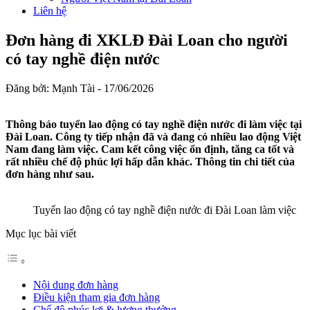
Liên hệ
Đơn hàng đi XKLĐ Đài Loan cho người
có tay nghề điện nước
Đăng bởi: Mạnh Tài -
17/06/2026
Thông báo tuyển lao động có tay nghề điện nước đi làm việc tại
Đài Loan. Công ty tiếp nhận đã và đang có nhiều lao động Việt
Nam đang làm việc. Cam kết công việc ổn định, tăng ca tốt và
rất nhiều chế độ phúc lợi hấp dẫn khác. Thông tin chi tiết của
đơn hàng như sau.
Tuyển lao động có tay nghề điện nước đi Đài Loan làm việc
Mục lục bài viết
Nội dung đơn hàng
Điều kiện tham gia đơn hàng
Chế độ phúc lợi & lương thưởng