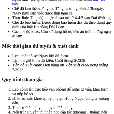
này
)
Chế độ làm thêm, tăng ca: Tăng ca trung bình 2-3h/ngày.
Ngày nghỉ làm việc được tính tăng ca
Thực lĩnh: Thu nhập thực tế sau trừ từ 4-4.5 vạn Đài tệ/tháng
Chế độ bảo hiểm: Được đóng bảo hiểm đầy đủ theo đúng quy
định của luật lao động Đài Loan
Các chế độ khác: Chủ sử dụng hỗ trợ tiền ăn trưa những ngày
đi làm
Mốc thời gian thi tuyển & xuất cảnh
Lịch chốt hồ sơ: Ngay khi đủ form
Lịch thi gửi form dự kiến: Cuối tháng 6/2026
Tiến độ xuất cảnh: Đơn hàng dự kiến xuất cảnh trong tháng
7/2026
Quy trình tham gia
Lao động lên trực tiếp văn phòng để nghe tư vấn, khai form
và nộp hồ sơ
Đi khám sức khỏe tại bệnh viện Hồng Ngọc (công ty hướng
dẫn)
Tiến cử đơn hàng, thi tuyển đơn hàng
Nếu trúng tuyển thì nhập học cấp tốc (khoảng 1 tháng) nếu