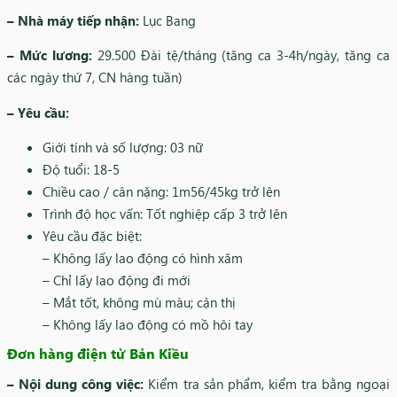
– Nhà máy tiếp nhận:
Lục Bang
– Mức lương:
29.500 Đài tệ/tháng (tăng ca 3-4h/ngày, tăng ca
các ngày thứ 7, CN hàng tuần)
– Yêu cầu:
Giới tính và số lượng: 03 nữ
Độ tuổi: 18-5
Chiều cao / cân nặng: 1m56/45kg trở lên
Trình độ học vấn: Tốt nghiệp cấp 3 trở lên
Yêu cầu đặc biệt:
– Không lấy lao động có hình xăm
– Chỉ lấy lao động đi mới
– Mắt tốt, không mù màu; cận thị
– Không lấy lao động có mồ hôi tay
Đơn hàng điện tử Bản Kiều
– Nội dung công việc:
Kiểm tra sản phẩm, kiểm tra bằng ngoại