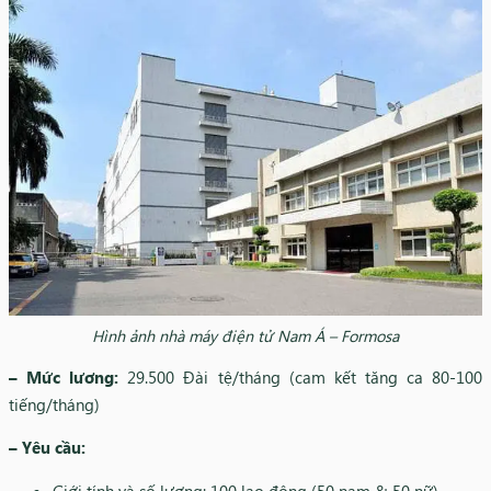
Hình ảnh nhà máy điện tử Nam Á – Formosa
– Mức lương:
29.500 Đài tệ/tháng (cam kết tăng ca 80-100
tiếng/tháng)
– Yêu cầu:
Giới tính và số lượng: 100 lao động (50 nam & 50 nữ)