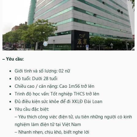
– Yêu cầu:
Giới tính và số lượng: 02 nữ
Độ tuổi: Dưới 28 tuổi
Chiều cao / cân nặng: Cao 1m56 trở lên
Trình độ học vấn: Tốt nghiệp THCS trở lên
Đủ điều kiện sức khỏe để đi XKLĐ Đài Loan
Yêu cầu đặc biệt:
– Yêu thích công việc điện tử, ưu tiên những người có kinh
nghiệm làm điện tử tại Việt Nam
– Nhanh nhẹn, chịu khó, biết nghe lời