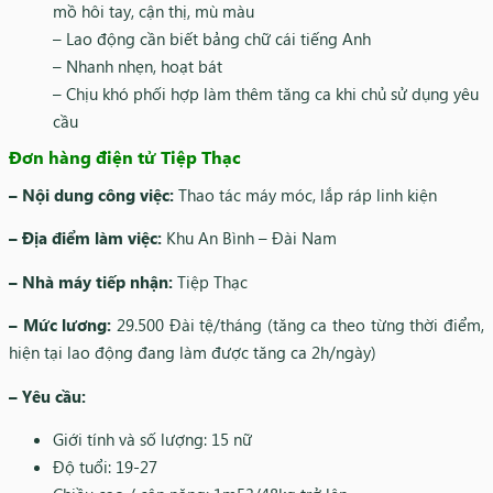
mồ hôi tay, cận thị, mù màu
– Lao động cần biết bảng chữ cái tiếng Anh
– Nhanh nhẹn, hoạt bát
– Chịu khó phối hợp làm thêm tăng ca khi chủ sử dụng yêu
cầu
Đơn hàng điện tử Tiệp Thạc
– Nội dung công việc:
Thao tác máy móc, lắp ráp linh kiện
– Địa điểm làm việc:
Khu An Bình – Đài Nam
– Nhà máy tiếp nhận:
Tiệp Thạc
– Mức lương:
29.500 Đài tệ/tháng (tăng ca theo từng thời điểm,
hiện tại lao động đang làm được tăng ca 2h/ngày)
– Yêu cầu:
Giới tính và số lượng: 15 nữ
Độ tuổi: 19-27