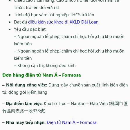
1m55 trở lên đối với nữ
Trình độ học vấn: Tốt nghiệp THCS trở lên
Đạt đủ
điều kiện sức khỏe đi XKLĐ Đài Loan
Yêu cầu đặc biệt:
– Ngoan ngoãn lễ phép, chăm chỉ học hỏi ,chịu khó muốn
kiếm tiền
– Ngoan ngoãn lễ phép, chăm chỉ học hỏi ,chịu khó muốn
kiếm tiền
– Không cận thị, không đeo kính
Đơn hàng điện tử Nam Á – Formosa
– Nội dung công việc:
Đứng dây chuyền sản xuất linh kiện điện
tử, đóng gói kiểm hàng
– Địa điểm làm việc:
Khu Lô Trúc – Nankan – Đào Viên (桃園市蘆
竹區南崁路一段338號)
– Nhà máy tiếp nhận:
Điện tử Nam Á – Formosa