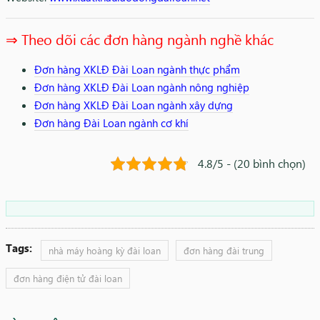
⇒ Theo dõi các đơn hàng ngành nghề khác
Đơn hàng XKLĐ Đài Loan ngành thực phẩm
Đơn hàng XKLĐ Đài Loan ngành nông nghiệp
Đơn hàng XKLĐ Đài Loan ngành xây dựng
Đơn hàng Đài Loan ngành cơ khí
4.8/5 - (20 bình chọn)
Tags:
nhà máy hoàng kỳ đài loan
đơn hàng đài trung
đơn hàng điện tử đài loan