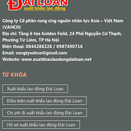
Công ty Cổ phần cung ứng nguồn nhân lực Asia – Việt Nam
(VAHCO)
Địa chỉ: Tầng 6 tòa Golden Field, 24 Phố Nguyễn Cơ Thạch,
Phường Từ Liêm, TP Hà Nội
Điện thoại: 0844288228 / 0987490716
Email: congtyvahco@gmail.com
Website: www.xuatkhaulaodongdailoan.net
TỪ KHÓA
Xuất khẩu lao động Đài Loan
Điều kiện xuất khẩu lao động Đài Loan
Chi phí đi xuất khẩu lao động Đài Loan
Hồ sơ xuất khẩu lao động Đài Loan