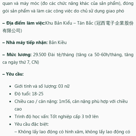
quan và máy móc (đo các chức năng khác của sản phẩm), đóng
gói sản phẩm và làm các công việc do chủ sử dụng giao phó
– Địa điểm làm việc:
Khu Bản Kiểu – Tân Bắc (冠西電子企業股份
有限公司)
– Nhà máy tiếp nhận:
Bản Kiều
– Mức lương:
29.500 Đài tệ/tháng (tăng ca 50-60h/tháng, tăng
ca ngày thứ 7, CN)
– Yêu cầu:
Giới tính và số lượng: 03 nữ
Độ tuổi: 18-25
Chiều cao / cân nặng: 1m56, cân nặng phù hợp với chiều
cao
Trình độ học vấn: Tốt nghiệp cấp 3 trở lên
Yêu cầu đặc biệt:
– Không lấy lao động có hình xăm, không lấy lao động có