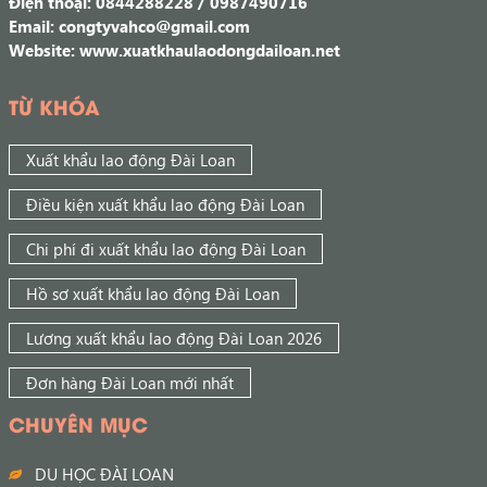
Điện thoại: 0844288228 / 0987490716
Email: congtyvahco@gmail.com
Website: www.xuatkhaulaodongdailoan.net
TỪ KHÓA
Xuất khẩu lao động Đài Loan
Điều kiện xuất khẩu lao động Đài Loan
Chi phí đi xuất khẩu lao động Đài Loan
Hồ sơ xuất khẩu lao động Đài Loan
Lương xuất khẩu lao động Đài Loan 2026
Đơn hàng Đài Loan mới nhất
CHUYÊN MỤC
DU HỌC ĐÀI LOAN