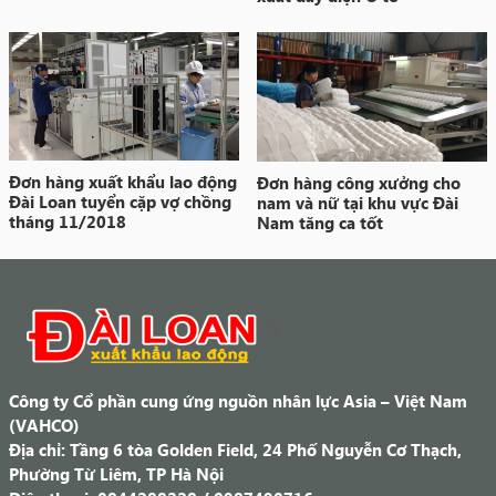
Đơn hàng xuất khẩu lao động
Đơn hàng công xưởng cho
Đài Loan tuyển cặp vợ chồng
nam và nữ tại khu vực Đài
tháng 11/2018
Nam tăng ca tốt
Công ty Cổ phần cung ứng nguồn nhân lực Asia – Việt Nam
(VAHCO)
Địa chỉ: Tầng 6 tòa Golden Field, 24 Phố Nguyễn Cơ Thạch,
Phường Từ Liêm, TP Hà Nội