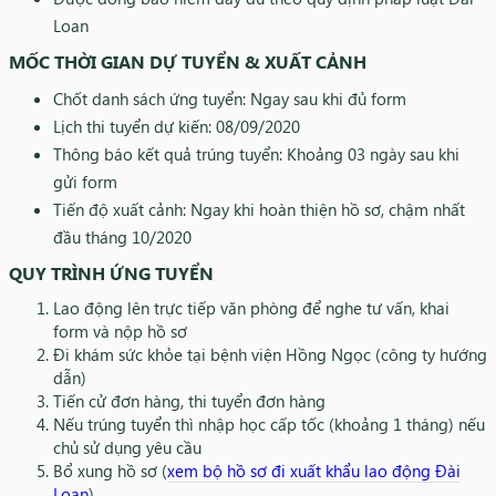
Loan
MỐC THỜI GIAN DỰ TUYỂN & XUẤT CẢNH
Chốt danh sách ứng tuyển: Ngay sau khi đủ form
Lịch thi tuyển dự kiến: 08/09/2020
Thông báo kết quả trúng tuyển: Khoảng 03 ngày sau khi
gửi form
Tiến độ xuất cảnh: Ngay khi hoàn thiện hồ sơ, chậm nhất
đầu tháng 10/2020
QUY TRÌNH ỨNG TUYỂN
Lao động lên trực tiếp văn phòng để nghe tư vấn, khai
form và nộp hồ sơ
Đi khám sức khỏe tại bệnh viện Hồng Ngọc (công ty hướng
dẫn)
Tiến cử đơn hàng, thi tuyển đơn hàng
Nếu trúng tuyển thì nhập học cấp tốc (khoảng 1 tháng) nếu
chủ sử dụng yêu cầu
Bổ xung hồ sơ (
xem bộ hồ sơ đi xuất khẩu lao động Đài
Loan
)