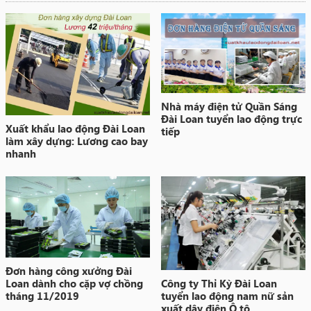
Nhà máy điện tử Quần Sáng
Đài Loan tuyển lao động trực
Xuất khẩu lao động Đài Loan
tiếp
làm xây dựng: Lương cao bay
nhanh
Đơn hàng công xưởng Đài
Loan dành cho cặp vợ chồng
Công ty Thỉ Kỳ Đài Loan
tháng 11/2019
tuyển lao động nam nữ sản
xuất dây điện Ô tô