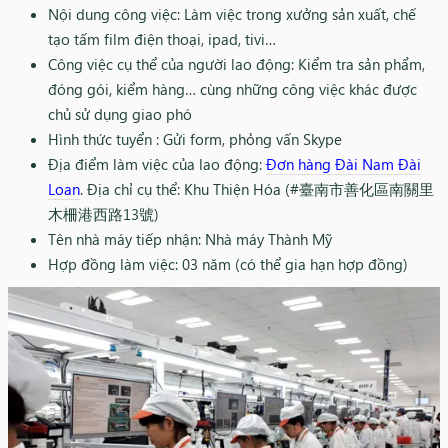
Nội dung công việc: Làm việc trong xưởng sản xuất, chế
tạo tấm film điện thoại, ipad, tivi…
Công việc cụ thể của người lao động: Kiểm tra sản phẩm,
đóng gói, kiểm hàng… cùng những công việc khác được
chủ sử dụng giao phó
Hình thức tuyển : Gửi form, phỏng vấn Skype
Địa điểm làm việc của lao động:
Đơn hàng Đài Nam Đài
Loan
. Địa chỉ cụ thể: Khu Thiện Hóa (#臺南市善化區南關里
木柵港西路13號)
Tên nhà máy tiếp nhận: Nhà máy Thành Mỹ
Hợp đồng làm việc: 03 năm (có thể gia hạn hợp đồng)