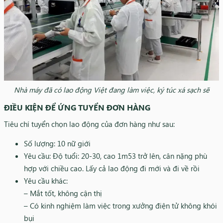
Nhà máy đã có lao động Việt đang làm việc, ký túc xá sạch sẽ
ĐIỀU KIỆN ĐỂ ỨNG TUYỂN ĐƠN HÀNG
Tiêu chí tuyển chọn lao động của đơn hàng như sau:
Số lượng: 10 nữ giới
Yêu cầu: Độ tuổi: 20-30, cao 1m53 trở lên, cân nặng phù
hợp với chiều cao. Lấy cả lao động đi mới và đi về rồi
Yêu cầu khác:
– Mắt tốt, không cận thị
– Có kinh nghiệm làm việc trong xưởng điện tử không khói
bụi