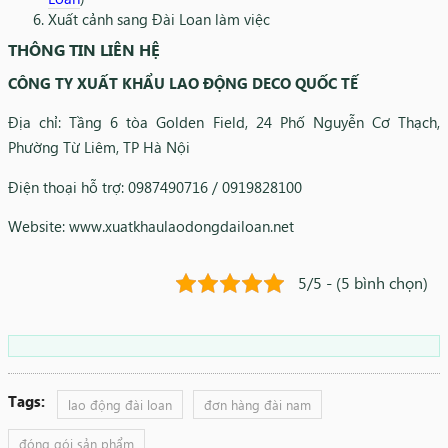
Xuất cảnh sang Đài Loan làm việc
THÔNG TIN LIÊN HỆ
CÔNG TY XUẤT KHẨU LAO ĐỘNG DECO QUỐC TẾ
Địa chỉ: Tầng 6 tòa Golden Field, 24 Phố Nguyễn Cơ Thạch,
Phường Từ Liêm, TP Hà Nội
Điện thoại hỗ trợ: 0987490716 / 0919828100
Website: www.xuatkhaulaodongdailoan.net
5/5 - (5 bình chọn)
Tags:
lao động đài loan
đơn hàng đài nam
đóng gói sản phẩm