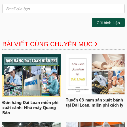
Gửi bình luận
BÀI VIẾT CÙNG CHUYÊN MỤC
Tuyển 03 nam sản xuất bánh
Đơn hàng Đài Loan miễn phí
tại Đài Loan, miễn phí cách ly
xuất cảnh: Nhà máy Quang
Bảo