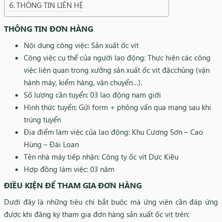
THÔNG TIN LIÊN HỆ
THÔNG TIN ĐƠN HÀNG
Nội dung công việc: Sản xuất ốc vít
Công việc cụ thể của người lao động: Thực hiện các công
việc liên quan trong xưởng sản xuất ốc vít đặcchủng (vận
hành máy, kiểm hàng, vận chuyển…).
Số lượng cần tuyển: 03 lao động nam giới
Hình thức tuyển: Gửi form + phỏng vấn qua mạng sau khi
trúng tuyển
Địa điểm làm việc của lao động: Khu Cương Sơn – Cao
Hùng – Đài Loan
Tên nhà máy tiếp nhận: Công ty ốc vít Dực Kiều
Hợp đồng làm việc: 03 năm
ĐIỀU KIỆN ĐỂ THAM GIA ĐƠN HÀNG
Dưới đây là những tiêu chí bắt buộc mà ứng viên cần đáp ứng
được khi đăng ký tham gia đơn hàng sản xuất ốc vit trên: