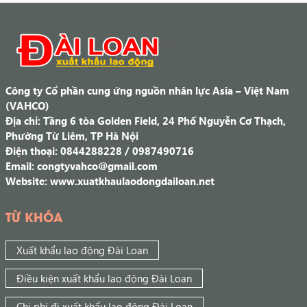
Công ty Cổ phần cung ứng nguồn nhân lực Asia – Việt Nam
(VAHCO)
Địa chỉ: Tầng 6 tòa Golden Field, 24 Phố Nguyễn Cơ Thạch,
Phường Từ Liêm, TP Hà Nội
Điện thoại: 0844288228 / 0987490716
Email: congtyvahco@gmail.com
Website: www.xuatkhaulaodongdailoan.net
TỪ KHÓA
Xuất khẩu lao động Đài Loan
Điều kiện xuất khẩu lao động Đài Loan
Chi phí đi xuất khẩu lao động Đài Loan