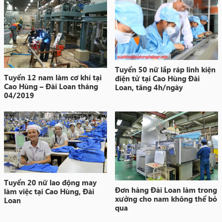
Tuyển 50 nữ lắp ráp linh kiện
Tuyển 12 nam làm cơ khí tại
điện tử tại Cao Hùng Đài
Cao Hùng – Đài Loan tháng
Loan, tăng 4h/ngày
04/2019
Tuyển 20 nữ lao động may
Đơn hàng Đài Loan làm trong
làm việc tại Cao Hùng, Đài
xưởng cho nam không thể bỏ
Loan
qua