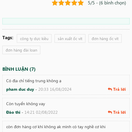
5/5 - (6 bình chọn)
Tags:
công ty dực kiều
sản xuất ốc vít
đơn hàng ốc vít
đơn hàng đài loan
BÌNH LUẬN (7)
Có địa chỉ tiếng trung không ạ
pham duc duy
-
20:33 16/08/2024
Trả lời
Còn tuyển không vay
Đào thi
-
14:21 02/08/2022
Trả lời
còn đơn hàng cơ khí không ak mình có tay nghề cơ khi