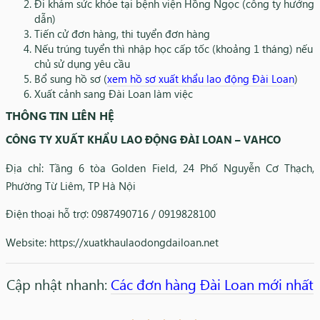
Đi khám sức khỏe tại bệnh viện Hồng Ngọc (công ty hướng
dẫn)
Tiến cử đơn hàng, thi tuyển đơn hàng
Nếu trúng tuyển thì nhập học cấp tốc (khoảng 1 tháng) nếu
chủ sử dụng yêu cầu
Bổ sung hồ sơ (
xem hồ sơ xuất khẩu lao động Đài Loan
)
Xuất cảnh sang Đài Loan làm việc
THÔNG TIN LIÊN HỆ
CÔNG TY XUẤT KHẨU LAO ĐỘNG ĐÀI LOAN – VAHCO
Địa chỉ: Tầng 6 tòa Golden Field, 24 Phố Nguyễn Cơ Thạch,
Phường Từ Liêm, TP Hà Nội
Điện thoại hỗ trợ: 0987490716 / 0919828100
Website: https://xuatkhaulaodongdailoan.net
Cập nhật nhanh:
Các đơn hàng Đài Loan mới nhất