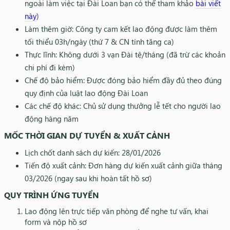
ngoài làm việc tại Đài Loan bạn có thể tham khảo
bài viết
này
)
Làm thêm giờ: Công ty cam kết lao động được làm thêm
tối thiểu 03h/ngày (thứ 7 & CN tính tăng ca)
Thực lĩnh: Không dưới 3 vạn Đài tệ/tháng (đã trừ các khoản
chi phí đi kèm)
Chế độ bảo hiểm: Được đóng bảo hiểm đầy đủ theo đúng
quy định của luật lao động Đài Loan
Các chế độ khác: Chủ sử dụng thưởng lễ tết cho người lao
động hàng năm
MỐC THỜI GIAN DỰ TUYỂN & XUẤT CẢNH
Lịch chốt danh sách dự kiến: 28/01/2026
Tiến độ xuất cảnh: Đơn hàng dự kiến xuất cảnh giữa tháng
03/2026 (ngay sau khi hoàn tất hồ sơ)
QUY TRÌNH ỨNG TUYỂN
Lao động lên trực tiếp văn phòng để nghe tư vấn, khai
form và nộp hồ sơ