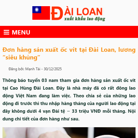
Skip
to
content
MENU
Đơn hàng sản xuất ốc vít tại Đài Loan, lương
“siêu khủng”
Đăng bởi: Mạnh Tài -
30/12/2025
Thông báo tuyển 03 nam tham gia đơn hàng sản xuất ốc vít
tại Cao Hùng Đài Loan. Đây là nhà máy đã có rất đông lao
động Việt Nam đang làm việc. Theo chia sẻ của những lao
động đi trước thì thu nhập hàng tháng của người lao động tại
đây không dưới 4 vạn Đài tệ ~ 33 triệu VNĐ mỗi tháng. Nội
dung chi tiết của đơn hàng như sau.