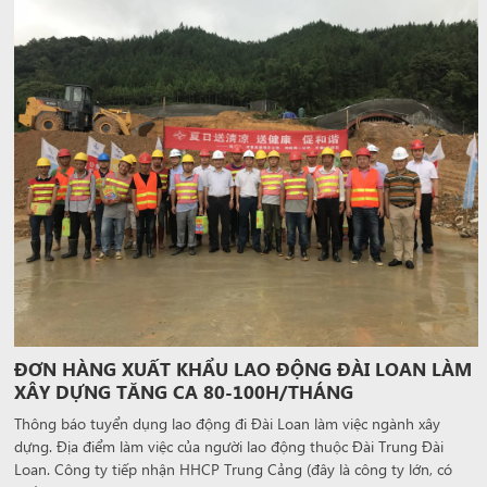
ĐƠN HÀNG XUẤT KHẨU LAO ĐỘNG ĐÀI LOAN LÀM
XÂY DỰNG TĂNG CA 80-100H/THÁNG
Thông báo tuyển dụng lao động đi Đài Loan làm việc ngành xây
dựng. Địa điểm làm việc của người lao động thuộc Đài Trung Đài
Loan. Công ty tiếp nhận HHCP Trung Cảng (đây là công ty lớn, có