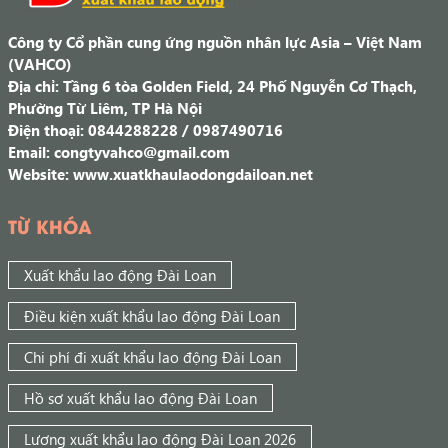
Công ty Cổ phần cung ứng nguồn nhân lực Asia – Việt Nam
(VAHCO)
Địa chỉ: Tầng 6 tòa Golden Field, 24 Phố Nguyễn Cơ Thạch,
Phường Từ Liêm, TP Hà Nội
Điện thoại: 0844288228 / 0987490716
Email: congtyvahco@gmail.com
Website: www.xuatkhaulaodongdailoan.net
TỪ KHÓA
Xuất khẩu lao động Đài Loan
Điều kiện xuất khẩu lao động Đài Loan
Chi phí đi xuất khẩu lao động Đài Loan
Hồ sơ xuất khẩu lao động Đài Loan
Lương xuất khẩu lao động Đài Loan 2026