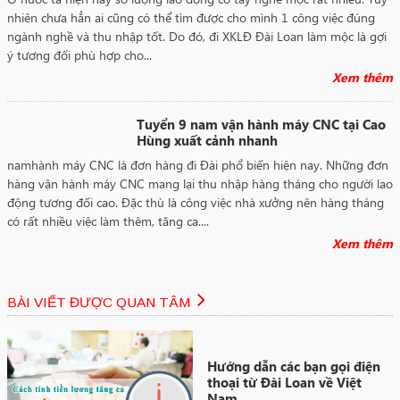
nhiên chưa hẳn ai cũng có thể tìm được cho mình 1 công việc đúng
ngành nghề và thu nhập tốt. Do đó, đi XKLĐ Đài Loan làm mộc là gợi
ý tương đối phù hợp cho...
Xem thêm
Tuyển 9 nam vận hành máy CNC tại Cao
Hùng xuất cảnh nhanh
namhành máy CNC là đơn hàng đi Đài phổ biến hiện nay. Những đơn
hàng vận hành máy CNC mang lại thu nhập hàng tháng cho người lao
động tương đối cao. Đặc thù là công việc nhà xưởng nên hàng tháng
có rất nhiều việc làm thêm, tăng ca....
Xem thêm
BÀI VIẾT ĐƯỢC QUAN TÂM
Hướng dẫn các bạn gọi điện
thoại từ Đài Loan về Việt
Nam