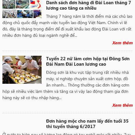
Danh sách đơn hàng đi Đài Loan tháng 7
lương cao tăng ca nhiều
Tháng 7 hàng năm là thời điểm mà các chủ lao
động chủ quốc đẩy mạnh việc tuyển lao động Việt Nam. Chính vì lẽ
đó, đây là tháng trọng điểm để đi xuất khẩu lao động Đài Loan với rất
nhiều đơn hàng đủ loại ngành nghề để...
Xem thêm
Tuyển 22 nữ làm cơm hộp tại Đông Sơn
Đài Nam Đài Loan lương cao
Đông sơn là khu vực tập trung rất nhiều nhà
máy, xí nghiệp chuyên sản xuất cơm hộp, đồ
ăn nhanh… Thông thường các đơn hàng cơm
hộp sẽ nhiều việc làm thêm và tăng ca vì vậy lao động tham gia đơn
hàng này sẽ có thu nhập hàng...
Xem thêm
Đơn hàng mộc cho nam lấy đến tuổi 35
thi tuyển tháng 6/2017
Ở nước ta hiện nay số lượng lao động có tay nghề mộc rất nhiều. Tuy