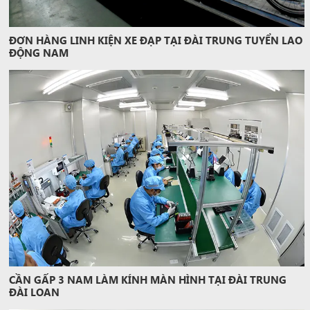
ĐƠN HÀNG LINH KIỆN XE ĐẠP TẠI ĐÀI TRUNG TUYỂN LAO
ĐỘNG NAM
CẦN GẤP 3 NAM LÀM KÍNH MÀN HÌNH TẠI ĐÀI TRUNG
ĐÀI LOAN