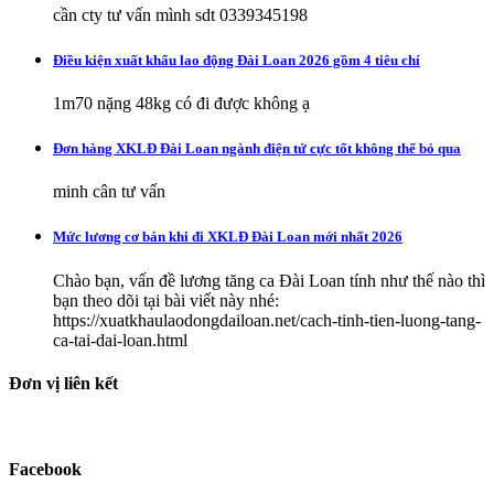
cần cty tư vấn mình sdt 0339345198
Điều kiện xuất khẩu lao động Đài Loan 2026 gồm 4 tiêu chí
1m70 nặng 48kg có đi được không ạ
Đơn hàng XKLĐ Đài Loan ngành điện tử cực tốt không thể bỏ qua
minh cân tư vấn
Mức lương cơ bản khi đi XKLĐ Đài Loan mới nhất 2026
Chào bạn, vấn đề lương tăng ca Đài Loan tính như thế nào thì
bạn theo dõi tại bài viết này nhé:
https://xuatkhaulaodongdailoan.net/cach-tinh-tien-luong-tang-
ca-tai-dai-loan.html
Đơn vị liên kết
Facebook