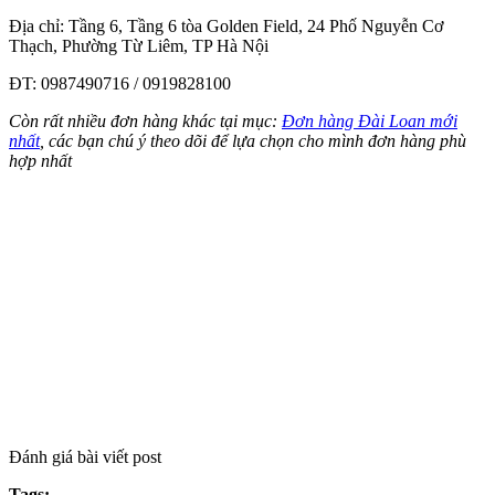
Địa chỉ: Tầng 6, Tầng 6 tòa Golden Field, 24 Phố Nguyễn Cơ
Thạch, Phường Từ Liêm, TP Hà Nội
ĐT: 0987490716 / 0919828100
Còn rất nhiều đơn hàng khác tại mục:
Đơn hàng Đài Loan mới
nhất
, các bạn chú ý theo dõi để lựa chọn cho mình đơn hàng phù
hợp nhất
Đánh giá bài viết post
Tags: