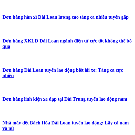
Đơn hàng hàn xì Đài Loan lương cao tăng ca nhiều tuyển gấp
Đơn hàng XKLĐ Đài Loan ngành điện tử cực tốt không thể bỏ
qua
Đơn hàng Đài Loan tuyển lao động biết lái xe: Tăng ca cực
nhiều
Đơn hàng linh kiện xe đạp tại Đài Trung tuyển lao động nam
Nhà máy dệt Bách Hòa Đài Loan tuyển lao động: Lấy cả nam
và nữ