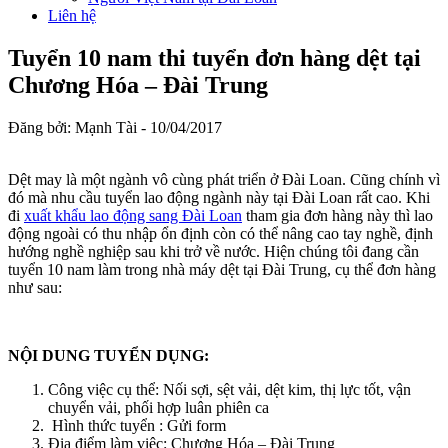
Liên hệ
Tuyển 10 nam thi tuyển đơn hàng dệt tại
Chương Hóa – Đài Trung
Đăng bởi: Mạnh Tài -
10/04/2017
Dệt may là một ngành vô cùng phát triển ở Đài Loan. Cũng chính vì
đó mà nhu cầu tuyển lao động ngành này tại Đài Loan rất cao. Khi
đi
xuất khẩu lao động sang Đài Loan
tham gia đơn hàng này thì lao
động ngoài có thu nhập ổn định còn có thể nâng cao tay nghề, định
hướng nghề nghiệp sau khi trở về nước. Hiện chúng tôi đang cần
tuyển 10 nam làm trong nhà máy dệt tại Đài Trung, cụ thể đơn hàng
như sau:
NỘI DUNG TUYỂN DỤNG:
Công việc cụ thể: Nối sợi, sệt vải, dệt kim, thị lực tốt, vận
chuyển vải, phối hợp luân phiên ca
Hình thức tuyển : Gửi form
Địa điểm làm việc: Chương Hóa – Đài Trung