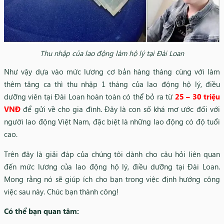
Thu nhập của lao động làm hộ lý tại Đài Loan
Như vậy dựa vào mức lương cơ bản hàng tháng cùng với làm
thêm tăng ca thì thu nhập 1 tháng của lao động hộ lý, điều
dưỡng viên tại Đài Loan hoàn toàn có thể bỏ ra từ
25 – 30 triệu
VNĐ
để gửi về cho gia đình. Đây là con số khá mơ ước đối với
người lao động Việt Nam, đặc biệt là những lao động có độ tuổi
cao.
Trên đây là giải đáp của chúng tôi dành cho câu hỏi liên quan
đến mức lương của lao động hộ lý, điều dưỡng tại Đài Loan.
Mong rằng nó sẽ giúp ích cho bạn trong việc định hướng công
việc sau này. Chúc bạn thành công!
Có thể bạn quan tâm: