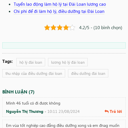
Tuyển lao động làm hộ lý tại Đài Loan lương cao
Chi phí để đi làm hộ lý, điều dưỡng tại Đài Loan
4.2/5 - (10 bình chọn)
Tags:
hộ lý đài loan
lương hộ lý đài loan
thu nhập của điều dưỡng đài loan
điều dưỡng đài loan
BÌNH LUẬN (7)
Mình 46 tuổi có đi được không
Nguyễn Thị Thương
-
10:11 23/08/2024
Trả lời
Em vùa tốt nghiệp cao đẳng điều dưỡng xong và em đnag muốn