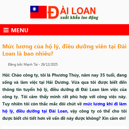
Skip
to
content
MENU
Mức lương của hộ lý, điều dưỡng viên tại Đài
Loan là bao nhiêu?
Đăng bởi: Mạnh Tài -
26/12/2025
Hỏi: Chào công ty, tôi là Phương Thúy, năm nay 35 tuổi, đang
sống và làm việc tại Hải Dương. Vừa qua tôi được biết đến
thông tin tuyển hộ lý, điều dưỡng đi Đài Loan làm việc của
công ty. Tôi cảm thấy mình rất phù hợp với công việc này.
Tuy nhiên tôi còn thắc mắc đôi chút về
mức lương khi đi làm
hộ lý, điều dưỡng tại Đài Loan
, vậy công ty có thể cho tôi
được biết chi tiết hơn về vấn đề này được không? Xin cảm ơn!