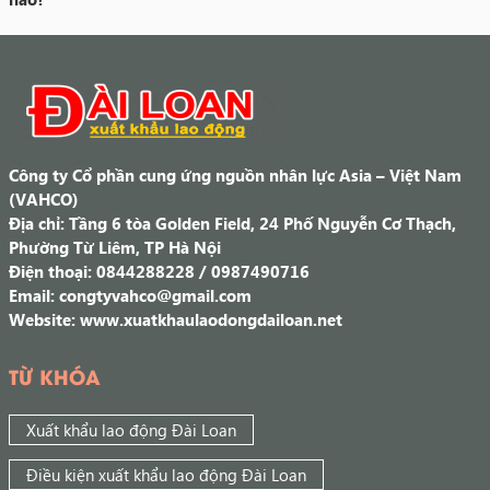
Công ty Cổ phần cung ứng nguồn nhân lực Asia – Việt Nam
(VAHCO)
Địa chỉ: Tầng 6 tòa Golden Field, 24 Phố Nguyễn Cơ Thạch,
Phường Từ Liêm, TP Hà Nội
Điện thoại: 0844288228 / 0987490716
Email: congtyvahco@gmail.com
Website: www.xuatkhaulaodongdailoan.net
TỪ KHÓA
Xuất khẩu lao động Đài Loan
Điều kiện xuất khẩu lao động Đài Loan