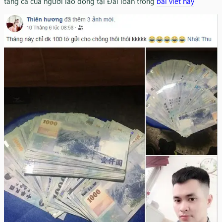
tăng ca của người lao động tại Đài loan trong
bài viết này