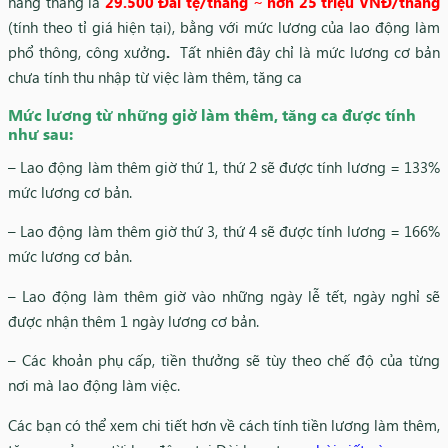
hàng tháng là
29.500 Đài tệ/tháng
~
hơn 25 triệu VNĐ/tháng
(tính theo tỉ giá hiện tại), bằng với mức lương của lao động làm
phổ thông, công xưởng
.
Tất nhiên đây chỉ là mức lương cơ bản
chưa tính thu nhập từ việc làm thêm, tăng ca
Mức lương từ những giờ làm thêm, tăng ca được tính
như sau:
– Lao động làm thêm giờ thứ 1, thứ 2 sẽ được tính lương = 133%
mức lương cơ bản.
– Lao động làm thêm giờ thứ 3, thứ 4 sẽ được tính lương = 166%
mức lương cơ bản.
– Lao động làm thêm giờ vào những ngày lễ tết, ngày nghỉ sẽ
được nhận thêm 1 ngày lương cơ bản.
– Các khoản phụ cấp, tiền thưởng sẽ tùy theo chế độ của từng
nơi mà lao động làm việc.
Các bạn có thể xem chi tiết hơn về cách tính tiền lương làm thêm,