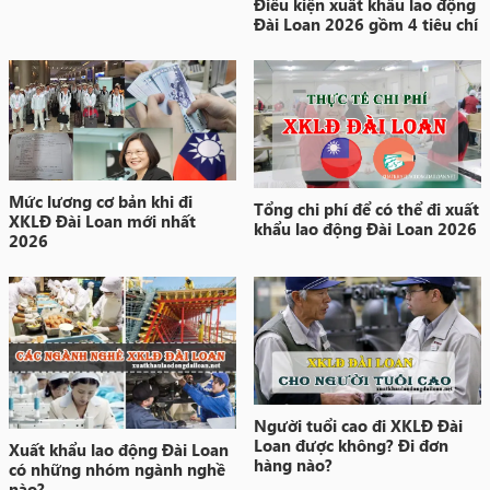
Điều kiện xuất khẩu lao động
Đài Loan 2026 gồm 4 tiêu chí
Mức lương cơ bản khi đi
Tổng chi phí để có thể đi xuất
XKLĐ Đài Loan mới nhất
khẩu lao động Đài Loan 2026
2026
Người tuổi cao đi XKLĐ Đài
Loan được không? Đi đơn
Xuất khẩu lao động Đài Loan
hàng nào?
có những nhóm ngành nghề
nào?