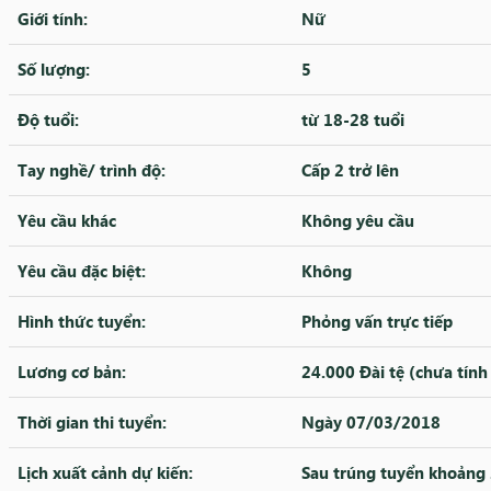
Giới tính:
Nữ
Số lượng:
5
Độ tuổi:
từ 18-28 tuổi
Tay nghề/ trình độ:
Cấp 2 trở lên
Yêu cầu khác
Không yêu cầu
Yêu cầu đặc biệt:
Không
Hình thức tuyển:
Phỏng vấn trực tiếp
Lương cơ bản:
24.000 Đài tệ (chưa tính
Thời gian thi tuyển:
Ngày 07/03/2018
Lịch xuất cảnh dự kiến:
Sau trúng tuyển khoảng 