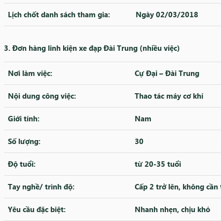
Lịch chốt danh sách tham gia:
Ngày 02/03/2018
3. Đơn hàng linh kiện xe đạp Đài Trung (nhiều việc)
Nơi làm việc:
Cự Đại – Đài Trung
Nội dung công việc:
Thao tác máy cơ khí
Giới tính:
Nam
Số lượng:
30
Độ tuổi:
từ 20-35 tuổi
Tay nghề/ trình độ:
Cấp 2 trở lên, không cần
Yêu cầu đặc biệt:
Nhanh nhẹn, chịu khó