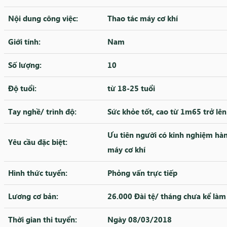
Nội dung công việc:
Thao tác máy cơ khí
Giới tính:
Nam
Số lượng:
10
Độ tuổi:
từ 18-25 tuổi
Tay nghề/ trình độ:
Sức khỏe tốt, cao từ 1m65 trở lên
Ưu tiên người có kinh nghiệm hàn
Yêu cầu đặc biệt:
máy cơ khí
Hình thức tuyển:
Phỏng vấn trực tiếp
Lương cơ bản:
26.000 Đài tệ/ tháng chưa kể là
Thời gian thi tuyển:
Ngày 08/03/2018