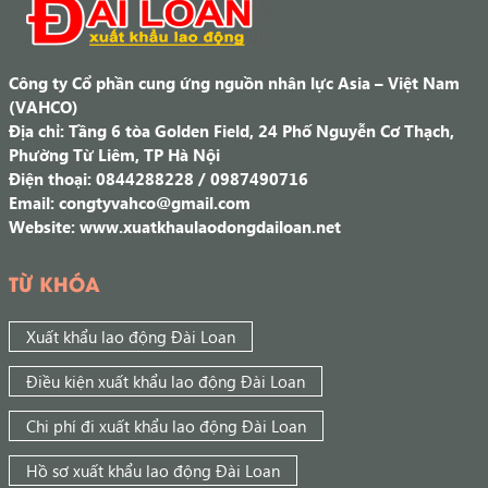
Công ty Cổ phần cung ứng nguồn nhân lực Asia – Việt Nam
(VAHCO)
Địa chỉ: Tầng 6 tòa Golden Field, 24 Phố Nguyễn Cơ Thạch,
Phường Từ Liêm, TP Hà Nội
Điện thoại: 0844288228 / 0987490716
Email: congtyvahco@gmail.com
Website: www.xuatkhaulaodongdailoan.net
TỪ KHÓA
Xuất khẩu lao động Đài Loan
Điều kiện xuất khẩu lao động Đài Loan
Chi phí đi xuất khẩu lao động Đài Loan
Hồ sơ xuất khẩu lao động Đài Loan