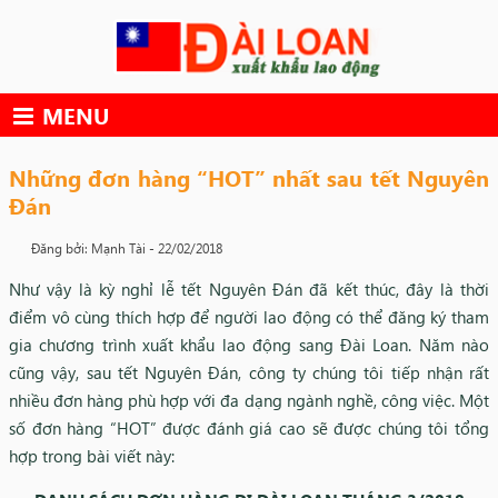
Skip
to
content
MENU
Những đơn hàng “HOT” nhất sau tết Nguyên
Đán
Đăng bởi: Mạnh Tài -
22/02/2018
Như vậy là kỳ nghỉ lễ tết Nguyên Đán đã kết thúc, đây là thời
điểm vô cùng thích hợp để người lao động có thể đăng ký tham
gia chương trình xuất khẩu lao động sang Đài Loan. Năm nào
cũng vậy, sau tết Nguyên Đán, công ty chúng tôi tiếp nhận rất
nhiều đơn hàng phù hợp với đa dạng ngành nghề, công việc. Một
số đơn hàng “HOT” được đánh giá cao sẽ được chúng tôi tổng
hợp trong bài viết này: