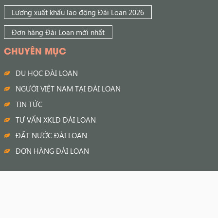
Lương xuất khẩu lao động Đài Loan 2026
Đơn hàng Đài Loan mới nhất
CHUYÊN MỤC
DU HỌC ĐÀI LOAN
NGƯỜI VIỆT NAM TẠI ĐÀI LOAN
TIN TỨC
TƯ VẤN XKLĐ ĐÀI LOAN
ĐẤT NƯỚC ĐÀI LOAN
ĐƠN HÀNG ĐÀI LOAN