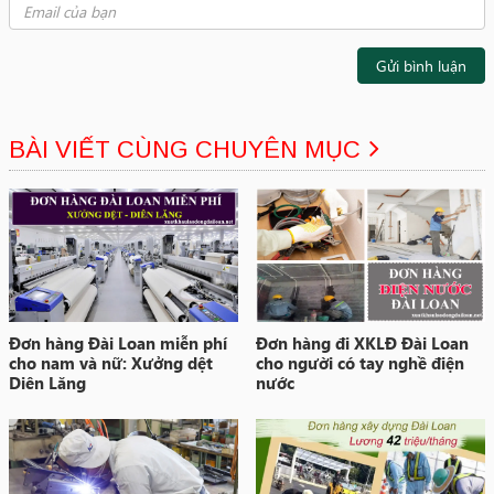
Gửi bình luận
BÀI VIẾT CÙNG CHUYÊN MỤC
Đơn hàng Đài Loan miễn phí
Đơn hàng đi XKLĐ Đài Loan
cho nam và nữ: Xưởng dệt
cho người có tay nghề điện
Diên Lăng
nước