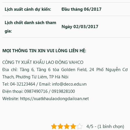
Lịch xuất cảnh dự kiến:
Đầu tháng 06/2017
Lịch chốt danh sách tham
Ngày 02/03/2017
gia:
MỌI THÔNG TIN XIN VUI LÒNG LIÊN HỆ:
CÔNG TY XUẤT KHẨU LAO ĐỘNG VAHCO
Địa chỉ: Tầng 6, Tầng 6 tòa Golden Field, 24 Phố Nguyễn Cơ
Thạch, Phường Từ Liêm, TP Hà Nội
Tel: 04-32123464 / Email: info@deco.edu.vn
Điện thoại: 0987490716 / 0919828100
Website: https://xuatkhaulaodongdailoan.net
4/5 - (1 bình chọn)