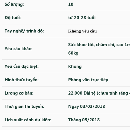
Số lượng:
10
Độ tuổi:
từ 20-28 tuổi
Tay nghề/ trình độ:
Không yêu cầu
Sức khỏe tốt, chăm chỉ,
cao 1
Yêu cầu khác:
60kg
Yêu cầu đặc biệt:
Không
Hình thức tuyển:
Phỏng vấn trực tiếp
Lương cơ bản:
22.000 Đài tệ (chưa tính tăng 
Thời gian thi tuyển:
Ngày 03/03/2018
Lịch xuất cảnh dự kiến:
Tháng 05/2018