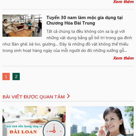
Xem thêm
Tuyển 30 nam làm mộc gia dụng tại
Chương Hóa Đài Trung
Tất cả chúng ta đều không còn xa lạ gì với
những vật dụng bằng gỗ bố trí trong gia đình
như: Bàn ghế, kệ tivi, giường… Đây là những đồ vật không thể thiếu
trong sinh hoạt hàng ngày của mỗi người do đó những xưởng gỗ...
Xem thêm
1
2
BÀI VIẾT ĐƯỢC QUAN TÂM