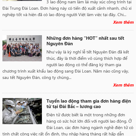
3 lao động nam làm lái máy xúc công trình tại
Đài Trung Đài Loan. Đơn hàng này có tiến độ xuất cảnh nhanh, chủ xí
nghiệp tốt và hiện đã có lao động người Việt làm việc tại đây. Chi...
Xem thêm
Những đơn hàng “HOT” nhất sau tết
Nguyên Đán
Như vậy là kỳ nghỉ lễ tết Nguyên Đán đã kết
thúc, đây là thời điểm vô cùng thích hợp để
người lao động có thể đăng ký tham gia
chương trình xuất khẩu lao động sang Đài Loan. Năm nào cũng vậy,
sau tết Nguyên Đán, công ty chúng...
Xem thêm
Tuyển lao động tham gia đơn hàng điện
tử tại Đài Bắc – lương cao
Điện tử được biết là một trong những đơn
hàng có sức hút lớn đối với người lao động. Ở
Đài Loan, các đơn hàng ngành nghề điện tử có
tính chất công việc rất ổn định, thu nhập hàng tháng rất hấp dẫn