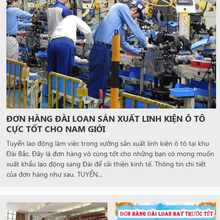
ĐƠN HÀNG ĐÀI LOAN SẢN XUẤT LINH KIỆN Ô TÔ
CỰC TỐT CHO NAM GIỚI
Tuyển lao động làm việc trong xưởng sản xuất linh kiện ô tô tại khu
Đài Bắc. Đây là đơn hàng vô cùng tốt cho những bạn có mong muốn
xuất khẩu lao động sang Đài để cải thiện kinh tế. Thông tin chi tiết
của đơn hàng như sau. TUYỂN...