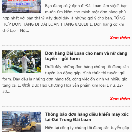
Bạn đang có ý định đi Đài Loan làm việc?, bạn
muốn tìm kiếm cho mình một đơn hàng phù
hợp nhất với bản thân? Vậy dưới đây là những gợi ý cho bạn. TỔNG
HỢP ĐƠN HÀNG ĐI ĐÀI LOAN THÁNG 8/2018 1. Đơn hàng cơ khí
chế tạo – Nội...
Xem thêm
Đơn hàng Đài Loan cho nam và nữ đang
tuyển – gửi form
Dưới đây những đơn hàng chúng tôi đang cần
tuyển lao động gấp. Hình thức thi tuyển: gửi
form. Đây đều là những đơn hàng tốt, công việc ổn định và nhiều giờ
tăng ca. 1. 德壕 Đức Hào Chương Hóa Sản phẩm kim loại 1 nữ, 22-
33...
Xem thêm
Thông báo đơn hàng điều khiển máy xúc
tại Đài Trung Đài Loan
Hiện tại công ty chúng tôi đang cần tuyển gấp