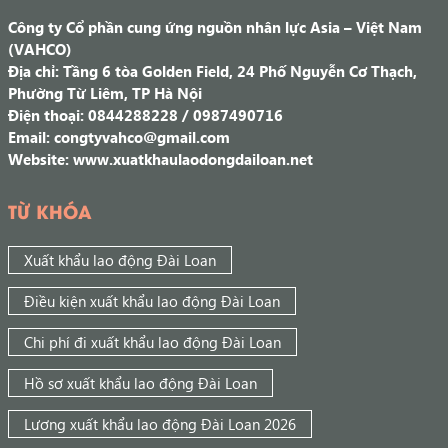
Công ty Cổ phần cung ứng nguồn nhân lực Asia – Việt Nam
(VAHCO)
Địa chỉ: Tầng 6 tòa Golden Field, 24 Phố Nguyễn Cơ Thạch,
Phường Từ Liêm, TP Hà Nội
Điện thoại: 0844288228 / 0987490716
Email: congtyvahco@gmail.com
Website: www.xuatkhaulaodongdailoan.net
TỪ KHÓA
Xuất khẩu lao động Đài Loan
Điều kiện xuất khẩu lao động Đài Loan
Chi phí đi xuất khẩu lao động Đài Loan
Hồ sơ xuất khẩu lao động Đài Loan
Lương xuất khẩu lao động Đài Loan 2026