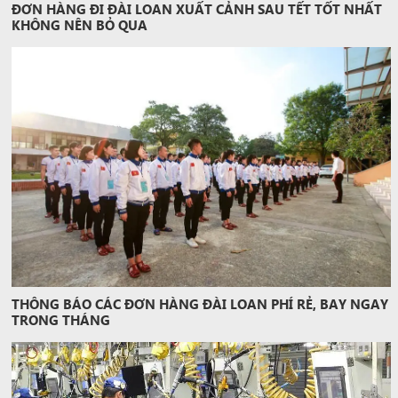
ĐƠN HÀNG ĐI ĐÀI LOAN XUẤT CẢNH SAU TẾT TỐT NHẤT
KHÔNG NÊN BỎ QUA
THÔNG BÁO CÁC ĐƠN HÀNG ĐÀI LOAN PHÍ RẺ, BAY NGAY
TRONG THÁNG