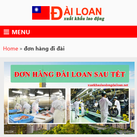
Skip
to
content
MENU
Home
»
đơn hàng đi đài