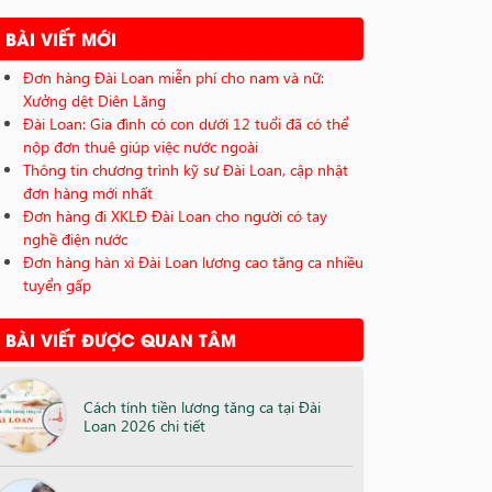
BÀI VIẾT MỚI
Đơn hàng Đài Loan miễn phí cho nam và nữ:
Xưởng dệt Diên Lăng
Đài Loan: Gia đình có con dưới 12 tuổi đã có thể
nộp đơn thuê giúp việc nước ngoài
Thông tin chương trình kỹ sư Đài Loan, cập nhật
đơn hàng mới nhất
Đơn hàng đi XKLĐ Đài Loan cho người có tay
nghề điện nước
Đơn hàng hàn xì Đài Loan lương cao tăng ca nhiều
tuyển gấp
BÀI VIẾT ĐƯỢC QUAN TÂM
Cách tính tiền lương tăng ca tại Đài
Loan 2026 chi tiết