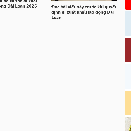
í để có thể đi xuất
ộng Đài Loan 2026
Đọc bài viết này trước khi quyết
định đi xuất khẩu lao động Đài
Loan