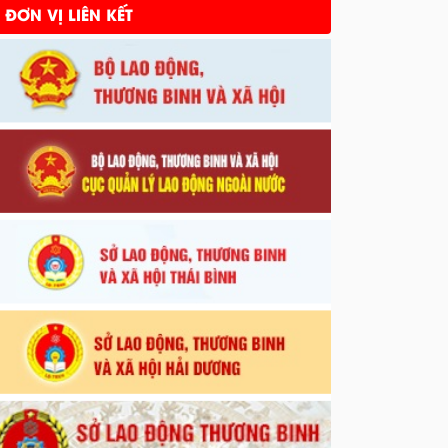
ĐƠN VỊ LIÊN KẾT