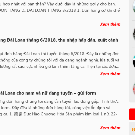
 hợp nhất với bản thân? Vậy dưới đây là những gợi ý cho bạn.
N HÀNG ĐI ĐÀI LOAN THÁNG 8/2018 1. Đơn hàng cơ khí chế
Xem thêm
ng Đài Loan tháng 6/2018, thu nhập hấp dẫn, xuất cảnh
ạt đơn hàng Đài Loan thi tuyển tháng 6/2018. Đây là những đơn
thống của công ty chúng tôi với đa dạng ngành nghề, lứa tuổi và
lương rất cao, cực nhiều giờ làm thêm tăng ca. Hiện tại các đơn...
Xem thêm
ài Loan cho nam và nữ đang tuyển – gửi form
ng đơn hàng chúng tôi đang cần tuyển lao động gấp. Hình thức
i form. Đây đều là những đơn hàng tốt, công việc ổn định và
ng ca. 1. 德壕 Đức Hào Chương Hóa Sản phẩm kim loại 1 nữ, 22-
Xem thêm