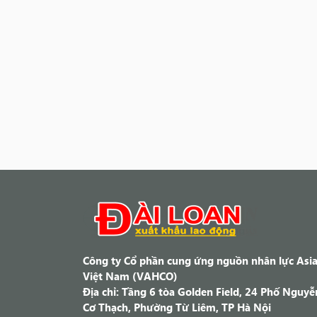
Công ty Cổ phần cung ứng nguồn nhân lực Asia
Việt Nam (VAHCO)
Địa chỉ: Tầng 6 tòa Golden Field, 24 Phố Nguyễ
Cơ Thạch, Phường Từ Liêm, TP Hà Nội