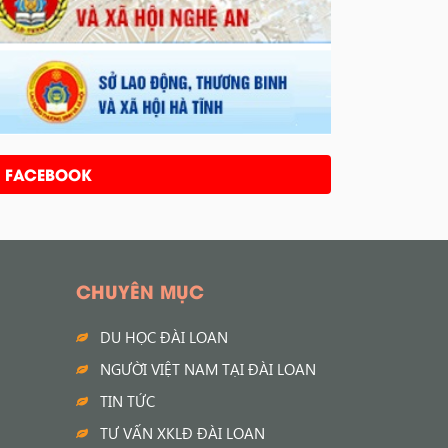
FACEBOOK
CHUYÊN MỤC
DU HỌC ĐÀI LOAN
NGƯỜI VIỆT NAM TẠI ĐÀI LOAN
TIN TỨC
TƯ VẤN XKLĐ ĐÀI LOAN