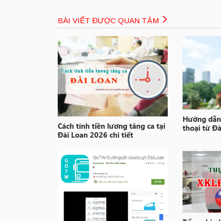
BÀI VIẾT ĐƯỢC QUAN TÂM
Hướng dẫn 
Cách tính tiền lương tăng ca tại
thoại từ Đ
Đài Loan 2026 chi tiết