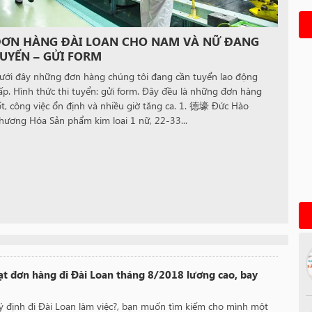
ƠN HÀNG ĐÀI LOAN CHO NAM VÀ NỮ ĐANG
UYỂN – GỬI FORM
ưới đây những đơn hàng chúng tôi đang cần tuyển lao động
ấp. Hình thức thi tuyển: gửi form. Đây đều là những đơn hàng
ốt, công việc ổn định và nhiều giờ tăng ca. 1. 德壕 Đức Hào
hương Hóa Sản phẩm kim loại 1 nữ, 22-33...
ạt đơn hàng đi Đài Loan tháng 8/2018 lương cao, bay
ý định đi Đài Loan làm việc?, bạn muốn tìm kiếm cho mình một