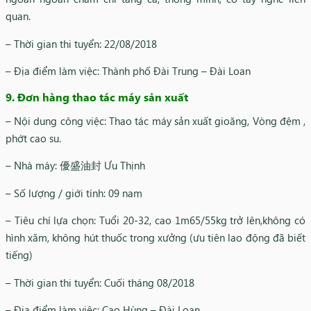
quan.
– Thời gian thi tuyển: 22/08/2018
– Địa điểm làm việc: Thành phố Đài Trung – Đài Loan
9. Đơn hàng thao tác máy sản xuất
– Nội dung công việc: Thao tác máy sản xuất gioăng, Vòng đệm ,
phớt cao su.
– Nhà máy: 優盛油封 Ưu Thịnh
– Số lượng / giới tính: 09 nam
– Tiêu chí lựa chọn: Tuổi 20-32, cao 1m65/55kg trở lên,không có
hình xăm, không hút thuốc trong xưởng (ưu tiên lao động đã biết
tiếng)
– Thời gian thi tuyển: Cuối tháng 08/2018
– Địa điểm làm việc: Cao Hùng – Đài Loan