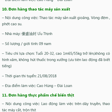
10. Đơn hàng thao tác máy sản xuất
– Nội dung công việc: Thao tác máy sản xuất gioăng, Vòng đệm ,
phớt cao su.
– Nhà máy: 優盛油封 Ưu Thịnh
– Số lượng / giới tính: 09 nam
– Tiêu chí lựa chọn: Tuổi 20-32, cao 1m65/55kg trở lên,không có
hình xăm, không hút thuốc trong xưởng (ưu tiên lao động đã biết
tiếng)
– Thời gian thi tuyển: 21/08/2018
– Địa điểm làm việc: Cao Hùng – Đài Loan
11. Đơn hàng thực phẩm chế biến thịt
– Nội dung công việc: Lao động làm việc trên dây truyền, thao
tác máy cắt, trộn thịt