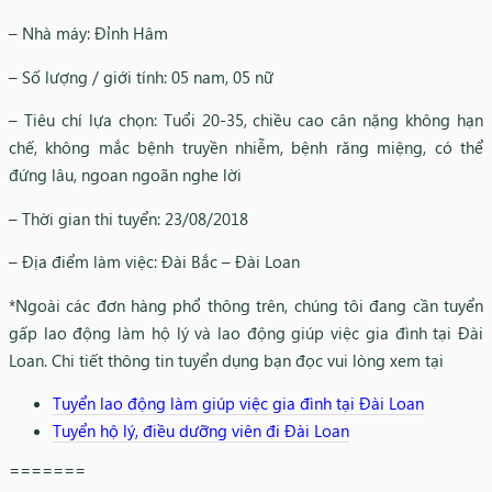
– Nhà máy: Đỉnh Hâm
– Số lượng / giới tính: 05 nam, 05 nữ
– Tiêu chí lựa chọn: Tuổi 20-35, chiều cao cân nặng không hạn
chế, không mắc bệnh truyền nhiễm, bệnh răng miệng, có thể
đứng lâu, ngoan ngoãn nghe lời
– Thời gian thi tuyển: 23/08/2018
– Địa điểm làm việc: Đài Bắc – Đài Loan
*Ngoài các đơn hàng phổ thông trên, chúng tôi đang cần tuyển
gấp lao động làm hộ lý và lao động giúp việc gia đình tại Đài
Loan. Chi tiết thông tin tuyển dụng bạn đọc vui lòng xem tại
Tuyển lao động làm giúp việc gia đình tại Đài Loan
Tuyển hộ lý, điều dưỡng viên đi Đài Loan
=======