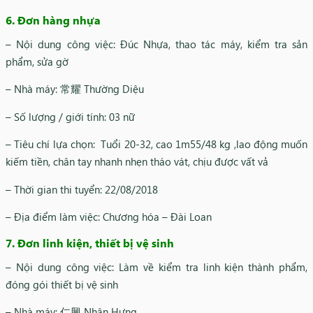
6. Đơn hàng nhựa
– Nội dung công việc: Đúc Nhựa, thao tác máy, kiểm tra sản
phẩm, sửa gờ
– Nhà máy: 常耀 Thường Diệu
– Số lượng / giới tính: 03 nữ
– Tiêu chí lựa chọn: Tuổi 20-32, cao 1m55/48 kg ,lao động muốn
kiếm tiền, chân tay nhanh nhẹn tháo vát, chịu được vất vả
– Thời gian thi tuyển: 22/08/2018
– Địa điểm làm việc: Chương hóa – Đài Loan
7. Đơn linh kiện, thiết bị vệ sinh
– Nội dung công việc: Làm về kiểm tra linh kiện thành phẩm,
đóng gói thiết bị vệ sinh
– Nhà máy: 仁興 Nhân Hưng