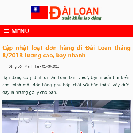
Skip
to
content
MENU
Cập nhật loạt đơn hàng đi Đài Loan tháng
8/2018 lương cao, bay nhanh
Đăng bởi: Mạnh Tài -
01/08/2018
Bạn đang có ý định đi Đài Loan làm việc?, bạn muốn tìm kiếm
cho mình một đơn hàng phù hợp nhất với bản thân? Vậy dưới
đây là những gợi ý cho bạn.