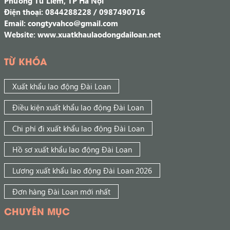
Phường Từ Liêm, TP Hà Nội
Điện thoại: 0844288228 / 0987490716
Email: congtyvahco@gmail.com
Website: www.xuatkhaulaodongdailoan.net
TỪ KHÓA
Xuất khẩu lao động Đài Loan
Điều kiện xuất khẩu lao động Đài Loan
Chi phí đi xuất khẩu lao động Đài Loan
Hồ sơ xuất khẩu lao động Đài Loan
Lương xuất khẩu lao động Đài Loan 2026
Đơn hàng Đài Loan mới nhất
CHUYÊN MỤC