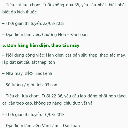
– Tiêu chí lựa chọn: Tuổi không quá 35, yêu cầu nhất thiết phải
biết đo kích thước.
– Thời gian thi tuyển: 22/08/2018
– Địa điểm làm việc: Chương Hóa – Đài Loan
5. Đơn hàng hàn điện, thao tác máy
– Nội dung công việc: Hàn điện, cắt bản sắt, thép. thao tác máy,
lắp đặt kết cấu sắt thép, tôn
– Nhà máy: 刺令 Sắc Lệnh
– Số lượng / giới tính: 03 nam
– Tiêu chí lựa chọn: Tuổi 22-36, yêu cầu lao động phối hợp tăng
ca, cần trèo cao, không sợ nắng, chịu đượ vất vả
– Thời gian thi tuyển: 16/08/2018
– Địa điểm làm việc: Vân Lâm – Đài Loan