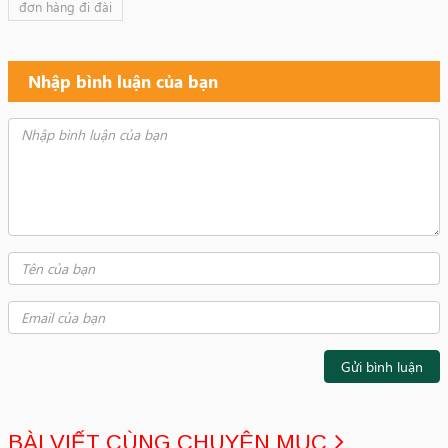
đơn hàng đi đài
Nhập bình luận của bạn
Gửi bình luận
BÀI VIẾT CÙNG CHUYÊN MỤC