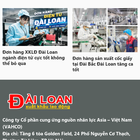
Đơn hàng XKLĐ Đài Loan
ngành điện tử cực tốt không
Đơn hàng sản xuất cốc giấy
thể bỏ qua
tại Đài Bắc Đài Loan tăng ca
tốt
Công ty Cổ phần cung ứng nguồn nhân lực Asia – Việt Nam
(VAHCO)
Địa chỉ: Tầng 6 tòa Golden Field, 24 Phố Nguyễn Cơ Thạch,