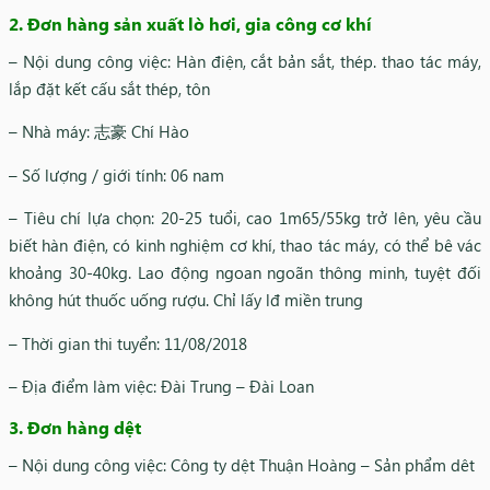
2. Đơn hàng sản xuất lò hơi, gia công cơ khí
– Nội dung công việc: Hàn điện, cắt bản sắt, thép. thao tác máy,
lắp đặt kết cấu sắt thép, tôn
– Nhà máy: 志豪 Chí Hào
– Số lượng / giới tính: 06 nam
– Tiêu chí lựa chọn: 20-25 tuổi, cao 1m65/55kg trở lên, yêu cầu
biết hàn điện, có kinh nghiệm cơ khí, thao tác máy, có thể bê vác
khoảng 30-40kg. Lao động ngoan ngoãn thông minh, tuyệt đối
không hút thuốc uống rượu. Chỉ lấy lđ miền trung
– Thời gian thi tuyển: 11/08/2018
– Địa điểm làm việc: Đài Trung – Đài Loan
3. Đơn hàng dệt
– Nội dung công việc: Công ty dệt Thuận Hoàng – Sản phẩm dêt