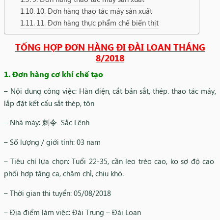
10. Đơn hàng thao tác máy sản xuất
11. Đơn hàng thực phẩm chế biến thịt
TỔNG HỢP ĐƠN HÀNG ĐI ĐÀI LOAN THÁNG
8/2018
1. Đơn hàng cơ khí chế tạo
– Nội dung công việc: Hàn điện, cắt bản sắt, thép. thao tác máy,
lắp đặt kết cấu sắt thép, tôn
– Nhà máy: 刺令 Sắc Lệnh
– Số lượng / giới tính: 03 nam
– Tiêu chí lựa chọn: Tuổi 22-35, cần leo trèo cao, ko sợ độ cao
phối hợp tăng ca, chăm chỉ, chịu khó.
– Thời gian thi tuyển: 05/08/2018
– Địa điểm làm việc: Đài Trung – Đài Loan