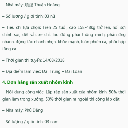
– Nhà máy: 順煌 Thuận Hoàng
– Số lượng / giới tính: 03 nữ
– Tiêu chí lựa chọn: Trên 25 tuổi, cao 158-48kg trở lên, nối sợi
chỉnh sợi, dệt vải, xe chỉ, lao động phải thông minh, phản ứng
nhanh, động tác nhanh nhẹn, khỏe mạnh, luân phiên ca, phối hợp
tăng ca.
– Thời gian thi tuyển: 14/08/2018
– Địa điểm làm việc: Đài Trung – Đài Loan
4. Đơn hàng sản xuất nhôm kính
– Nội dung công việc: Lắp ráp sản xuất của nhôm kính. 50% thời
gian làm trong xưởng, 50% thời gian ra ngoài thi công lắp đặt.
– Nhà máy: Phủ Đằng
– Số lượng / giới tính: 03 nam