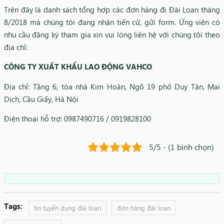
Trên đây là danh sách tổng hợp các đơn hàng đi Đài Loan tháng
8/2018 mà chúng tôi đang nhận tiến cử, gửi form. Ứng viên có
nhu cầu đăng ký tham gia xin vui lòng liên hệ với chúng tôi theo
địa chỉ:
CÔNG TY XUẤT KHẨU LAO ĐỘNG VAHCO
Địa chỉ: Tầng 6, tòa nhà Kim Hoàn, Ngõ 19 phố Duy Tân, Mai
Dịch, Cầu Giấy, Hà Nội
Điện thoại hỗ trợ: 0987490716 / 0919828100
5/5 - (1 bình chọn)
Tags:
tin tuyển dụng đài loan
đơn hàng đài loan