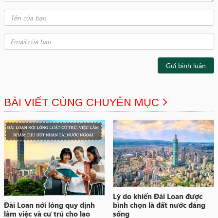
Gửi bình luận
BÀI VIẾT CÙNG CHUYÊN MỤC
Lý do khiến Đài Loan được
Đài Loan nới lỏng quy định
bình chọn là đất nước đáng
làm việc và cư trú cho lao
sống