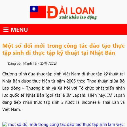
Skip
to
content
MENU
Một số đổi mới trong công tác đào tạo thực
tập sinh đi thực tập kỹ thuật tại Nhật Bản
Đăng bởi: Mạnh Tài -
25/04/2013
Chương trình đưa thực tập sinh Việt Nam đi thực tập kỹ thuật tại
Nhật Bản được thực hiện từ năm 2006 theo Thỏa thuận giữa Bộ
Lao động – Thương binh và Xã hội với Tổ chức phát triển nhân
lực quốc tế Nhật Bản (gọi tắt là IM Japan). Hiện nay, IM Japan
đang tiếp nhận thực tập sinh 3 nước là Inđônesia, Thái Lan và
Việt Nam.