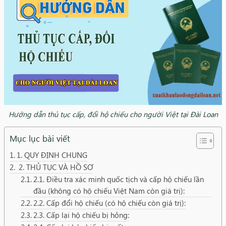
Hướng dẫn thủ tục cấp, đổi hộ chiếu cho người Việt tại Đài Loan
Mục lục bài viết
1. QUY ĐỊNH CHUNG
2. THỦ TỤC VÀ HỒ SƠ
2.1. Điều tra xác minh quốc tịch và cấp hộ chiếu lần
đầu (không có hộ chiếu Việt Nam còn giá trị):
2.2. Cấp đổi hộ chiếu (có hộ chiếu còn giá trị):
2.3. Cấp lại hộ chiếu bị hỏng: