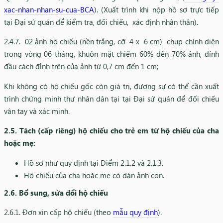
xac-nhan-nhan-su-cua-BCA
). (Xuất trình khi nộp hồ sơ trực tiếp
tại Đại sứ quán để kiểm tra, đối chiếu, xác định nhân thân).
2.4.7. 02 ảnh hộ chiếu (nền trắng, cỡ 4 x 6 cm) chụp chính diện
trong vòng 06 tháng, khuôn mặt chiếm 60% đến 70% ảnh, đỉnh
đầu cách đỉnh trên của ảnh từ 0,7 cm đến 1 cm;
Khi không có hộ chiếu gốc còn giá trị, đương sự có thể cần xuất
trình chứng minh thư nhân dân tại tại Đại sứ quán để đối chiếu
vân tay và xác minh.
2.5. Tách (cấp riêng) hộ chiếu cho trẻ em từ hộ chiếu của cha
hoặc mẹ:
Hồ sơ như quy định tại Điểm 2.1.2 và 2.1.3.
Hộ chiếu của cha hoặc mẹ có dán ảnh con.
2.6. Bổ sung, sửa đổi hộ chiếu
2.6.1. Đơn xin cấp hộ chiếu (theo
mẫu quy định
).