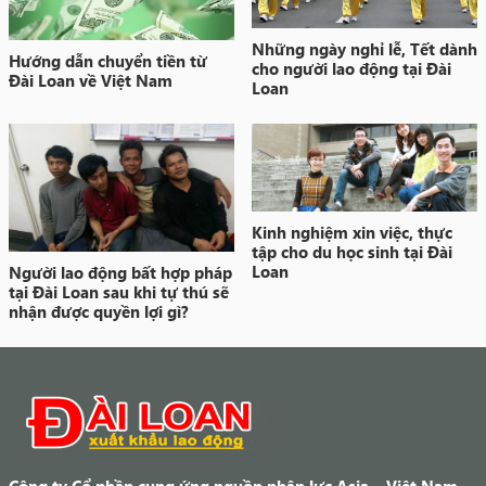
Những ngày nghỉ lễ, Tết dành
Hướng dẫn chuyển tiền từ
cho người lao động tại Đài
Đài Loan về Việt Nam
Loan
Kinh nghiệm xin việc, thực
tập cho du học sinh tại Đài
Loan
Người lao động bất hợp pháp
tại Đài Loan sau khi tự thú sẽ
nhận được quyền lợi gì?
Công ty Cổ phần cung ứng nguồn nhân lực Asia – Việt Nam