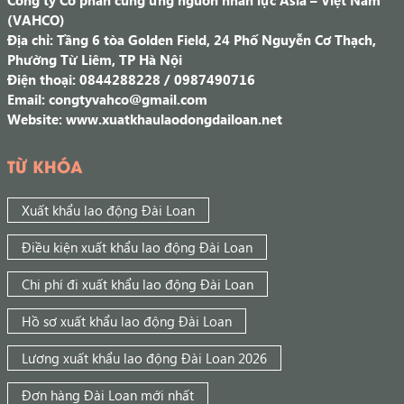
(VAHCO)
Địa chỉ: Tầng 6 tòa Golden Field, 24 Phố Nguyễn Cơ Thạch,
Phường Từ Liêm, TP Hà Nội
Điện thoại: 0844288228 / 0987490716
Email: congtyvahco@gmail.com
Website: www.xuatkhaulaodongdailoan.net
TỪ KHÓA
Xuất khẩu lao động Đài Loan
Điều kiện xuất khẩu lao động Đài Loan
Chi phí đi xuất khẩu lao động Đài Loan
Hồ sơ xuất khẩu lao động Đài Loan
Lương xuất khẩu lao động Đài Loan 2026
Đơn hàng Đài Loan mới nhất