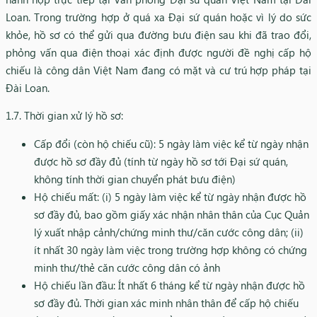
Loan. Trong trường hợp ở quá xa Đại sứ quán hoặc vì lý do sức
khỏe, hồ sơ có thể gửi qua đường bưu điện sau khi đã trao đổi,
phỏng vấn qua điện thoại xác định được người đề nghị cấp hộ
chiếu là công dân Việt Nam đang có mặt và cư trú hợp pháp tại
Đài Loan.
1.7. Thời gian xử lý hồ sơ:
Cấp đổi (còn hộ chiếu cũ): 5 ngày làm việc kể từ ngày nhận
được hồ sơ đầy đủ (tính từ ngày hồ sơ tới Đại sứ quán,
không tính thời gian chuyển phát bưu điện)
Hộ chiếu mất: (i) 5 ngày làm việc kể từ ngày nhận được hồ
sơ đầy đủ, bao gồm giấy xác nhận nhân thân của Cục Quản
lý xuất nhập cảnh/chứng minh thư/căn cước công dân; (ii)
ít nhất 30 ngày làm việc trong trường hợp không có chứng
minh thư/thẻ căn cước công dân có ảnh
Hộ chiếu lần đầu: Ít nhất 6 tháng kể từ ngày nhận được hồ
sơ đầy đủ. Thời gian xác minh nhân thân để cấp hộ chiếu