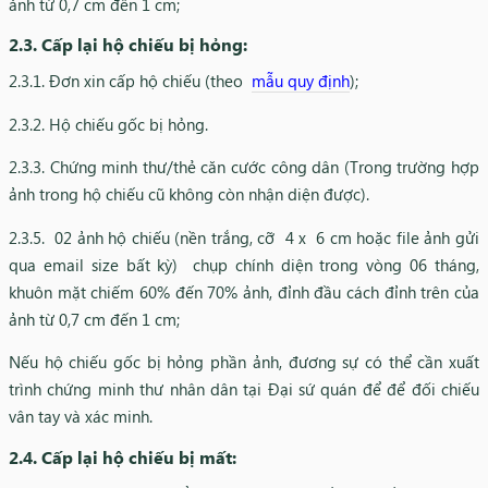
ảnh từ 0,7 cm đến 1 cm;
2.3. Cấp lại hộ chiếu bị hỏng:
2.3.1. Đơn xin cấp hộ chiếu (theo
mẫu quy định
);
2.3.2. Hộ chiếu gốc bị hỏng.​
2.3.3. Chứng minh thư/thẻ căn cước công dân (Trong trường hợp
ảnh trong hộ chiếu cũ không còn nhận diện được).
2.3.5. 02 ảnh hộ chiếu (nền trắng, cỡ 4 x 6 cm hoặc file ảnh gửi
qua email size bất kỳ) chụp chính diện trong vòng 06 tháng,
khuôn mặt chiếm 60% đến 70% ảnh, đỉnh đầu cách đỉnh trên của
ảnh từ 0,7 cm đến 1 cm;
Nếu hộ chiếu gốc bị hỏng phần ảnh, đương sự có thể cần xuất
trình chứng minh thư nhân dân tại Đại sứ quán để để đối chiếu
vân tay và xác minh.
2.4. Cấp lại hộ chiếu bị mất: