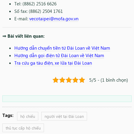
Tel: (8862) 2516 6626
Số fax: (8862) 2504 1761
E-mail:
vecotaipei@mofa.gov.vn
⇒ Bài viết liên quan:
Hướng dẫn chuyển tiền từ Đài Loan về Việt Nam
Hướng dẫn gọi điện tử Đài Loan về Việt Nam
Tra cứu ga tàu điện, xe lửa tại Đài Loan
5/5 - (1 bình chọn)
Tags:
hộ chiếu
người việt tại Đài Loan
thủ tục cấp hộ chiếu