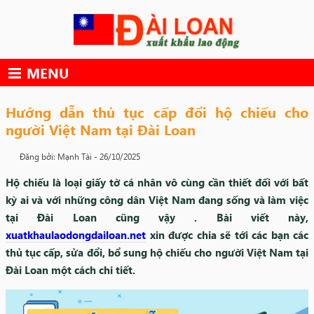
Skip
to
content
MENU
Hướng dẫn thủ tục cấp đổi hộ chiếu cho
người Việt Nam tại Đài Loan
Đăng bởi: Mạnh Tài -
26/10/2025
Hộ chiếu là loại giấy tờ cá nhân vô cùng cần thiết đối với bất
kỳ ai và với những công dân Việt Nam đang sống và làm việc
tại Đài Loan cũng vậy . Bài viết này,
xuatkhaulaodongdailoan.net
xin được chia sẽ tới các bạn các
thủ tục cấp, sửa đổi, bổ sung hộ chiếu cho người Việt Nam tại
Đài Loan một cách chi tiết.