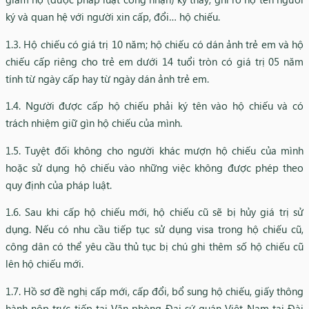
ký và quan hệ với người xin cấp, đổi… hộ chiếu.​
1.3. Hộ chiếu có giá trị 10 năm; hộ chiếu có dán ảnh trẻ em và hộ
chiếu cấp riêng cho trẻ em dưới 14 tuổi tròn có giá trị 05 năm
tính từ ngày cấp hay từ ngày dán ảnh trẻ em.​
1.4. Người được cấp hộ chiếu phải ký tên vào hộ chiếu và có
trách nhiệm giữ gìn hộ chiếu của mình.​
1.5. Tuyệt đối không cho người khác mượn hộ chiếu của mình
hoặc sử dụng hộ chiếu vào những việc không được phép theo
quy định của pháp luật.
1.6. Sau khi cấp hộ chiếu mới, hộ chiếu cũ sẽ bị hủy giá trị sử
dụng. Nếu có nhu cầu tiếp tục sử dụng visa trong hộ chiếu cũ,
công dân có thể yêu cầu thủ tục bị chú ghi thêm số hộ chiếu cũ
lên hộ chiếu mới.
1.7. Hồ sơ đề nghị cấp mới, cấp đổi, bổ sung hộ chiếu, giấy thông
hành nộp trực tiếp tại Văn phòng Đại sứ quán Việt Nam tại Đài