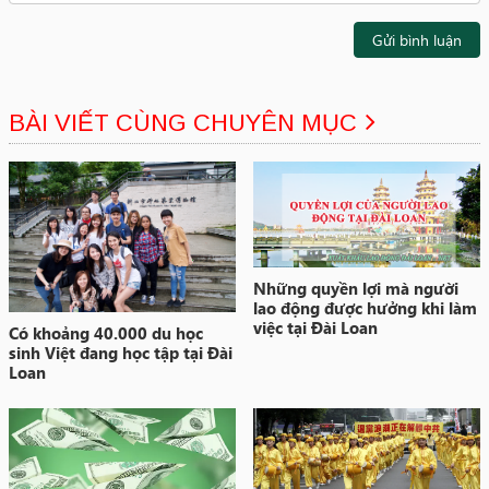
Gửi bình luận
BÀI VIẾT CÙNG CHUYÊN MỤC
Những quyền lợi mà người
lao động được hưởng khi làm
việc tại Đài Loan
Có khoảng 40.000 du học
sinh Việt đang học tập tại Đài
Loan