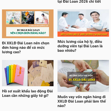
tại Đài Loan 2026 chi tiết
Mức lương của hộ lý, điều
Đi XKLĐ Đài Loan nên chọn
dưỡng viên tại Đài Loan là
đơn hàng nào để có mức
bao nhiêu?
lương cao?
Hồ sơ xuất khẩu lao động Đài
Loan cần những giấy tờ gì?
Muốn vay vốn ngân hàng đi
XKLĐ Đài Loan phải làm thế
nào?