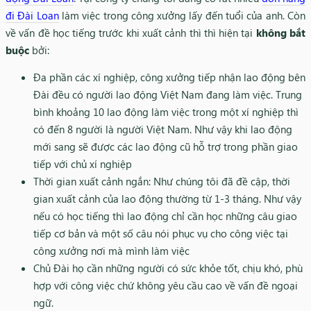
đi Đài Loan
làm việc trong công xưởng lấy đến tuổi của anh. Còn
về vấn đề học tiếng trước khi xuất cảnh thì thì hiện tại
không bắt
buộc
bởi:
Đa phần các xí nghiệp, công xưởng tiếp nhận lao động bên
Đài đều có người lao động Việt Nam đang làm việc. Trung
bình khoảng 10 lao động làm việc trong một xí nghiệp thì
có đến 8 người là người Việt Nam. Như vậy khi lao động
mới sang sẽ được các lao động cũ hỗ trợ trong phần giao
tiếp với chủ xí nghiệp
Thời gian xuất cảnh ngắn: Như chúng tôi đã đề cập, thời
gian xuất cảnh của lao động thường từ 1-3 tháng. Như vậy
nếu có học tiếng thì lao động chỉ cần học những câu giao
tiếp cơ bản và một số câu nói phục vụ cho công việc tại
công xưởng nơi mà mình làm việc
Chủ Đài họ cần những người có sức khỏe tốt, chịu khó, phù
hợp với công việc chứ không yêu cầu cao về vấn đề ngoại
ngữ.