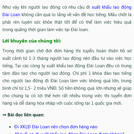
Như vậy khi người lao động có nhu cầu đi
xuất khẩu lao động
Đài Loan
không cần quá lo lắng về vấn đề học tiếng. Mấu chốt là
phải rèn luyện sức khỏe thật tốt để có thể làm việc hiệu quả
trong quãng thời gian làm việc tại Đài loan.
Lời khuyên của chúng tôi:
Trong thời gian chờ đợi đơn hàng thi tuyển, hoàn thiện hồ sơ
xuất cảnh từ 1-3 tháng người lao động nên đầu tư vào việc học
tiếng. Tại các công ty xuất khẩu lao động Đài Loan đều có trung
tâm đào tạo cho người lao động. Chi phí 1 khóa đào tạo tiếng
cho người lao động đi Đài Loan làm việc không quá lớn, trung
bình chỉ từ 1,5- 2 triệu VNĐ. Số tiền không quá lớn nhưng sẽ giúp
cho chúng ta có lợi thế hơn rất nhiều trong việc thi tuyển đơn
hàng và dễ dàng hòa nhập với cuộc sống tại 1 quốc gia mới.
⇒ Bài đọc liên quan:
Đi XKLĐ Đài Loan nên chọn đơn hàng nào
40 tuổi có đi xuất khẩu lao động Đài Loan được không?