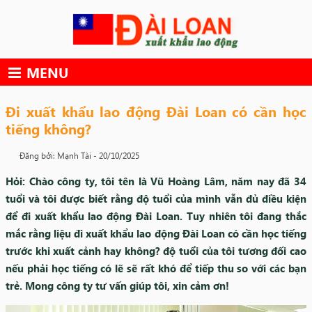
Skip
to
content
MENU
Đi xuất khẩu lao động Đài Loan có cần học
tiếng không?
Đăng bởi: Mạnh Tài -
20/10/2025
Hỏi: Chào công ty, tôi tên là Vũ Hoàng Lâm, năm nay đã 34
tuổi và tôi được biết rằng độ tuổi của mình vẫn đủ điều kiện
để đi xuất khẩu lao động Đài Loan. Tuy nhiên tôi đang thắc
mắc rằng liệu đi xuất khẩu lao động Đài Loan có cần học tiếng
trước khi xuất cảnh hay không? độ tuổi của tôi tương đối cao
nếu phải học tiếng có lẽ sẽ rất khó để tiếp thu so với các bạn
trẻ. Mong công ty tư vấn giúp tôi, xin cảm ơn!