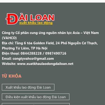
Công ty Cổ phần cung ứng nguồn nhân lực Asia – Việt Nam
(VAHCO)
Địa chỉ: Tầng 6 tòa Golden Field, 24 Phố Nguyễn Cơ Thạch,
Phường Từ Liêm, TP Hà Nội
Điện thoại: 0844288228 / 0987490716
Email: congtyvahco@gmail.com
Website: www.xuatkhaulaodongdailoan.net
TỪ KHÓA
Xuất khẩu lao động Đài Loan
Điều kiện xuất khẩu lao động Đài Loan