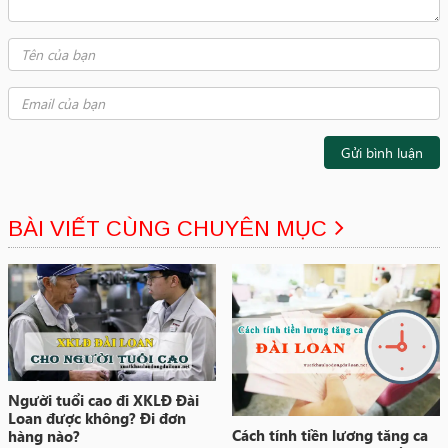
Gửi bình luận
BÀI VIẾT CÙNG CHUYÊN MỤC
Người tuổi cao đi XKLĐ Đài
Loan được không? Đi đơn
Cách tính tiền lương tăng ca
hàng nào?