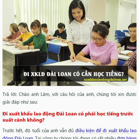
Trả lời: Chào anh Lâm, với câu hỏi của anh, chúng tôi xin được
giải đáp như sau:
Đi xuất khẩu lao động Đài Loan có phải học tiếng trước
xuất cảnh không?
Trước hết, độ tuổi của anh vẫn đủ
điều kiện để đi xuất khẩu lao
động Đài Loan
. Tại công ty chúng tôi đang có rất nhiều
đơn hàng