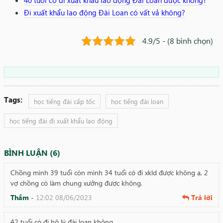
Đi xuất khẩu lao động Đài Loan có vất vả không?
4.9/5 - (8 bình chọn)
Tags:
học tiếng đài cấp tốc
học tiếng đài loan
học tiếng đài đi xuất khẩu lao động
BÌNH LUẬN (6)
Chồng mình 39 tuổi còn mình 34 tuổi có đi xkld được không ạ, 2
vợ chồng có làm chung xưởng được không.
Thắm
-
12:02 08/06/2023
Trả lời
42 tuổi có đi hộ lý đài loan không